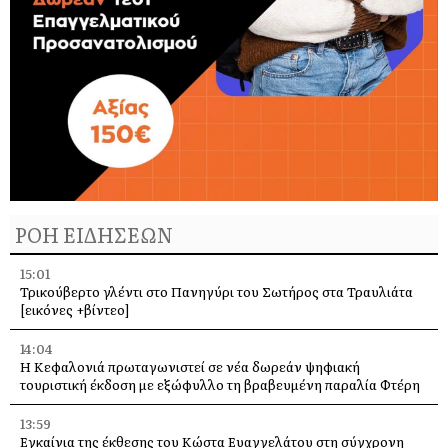
ΡΟΗ ΕΙΔΗΣΕΩΝ
15:01
Τρικούβερτο γλέντι στο Πανηγύρι του Σωτήρος στα Τραυλιάτα
[εικόνες +βίντεο]
14:04
Η Κεφαλονιά πρωταγωνιστεί σε νέα δωρεάν ψηφιακή
τουριστική έκδοση με εξώφυλλο τη βραβευμένη παραλία Φτέρη
13:59
Εγκαίνια της έκθεσης του Κώστα Ευαγγελάτου στη σύγχρονη