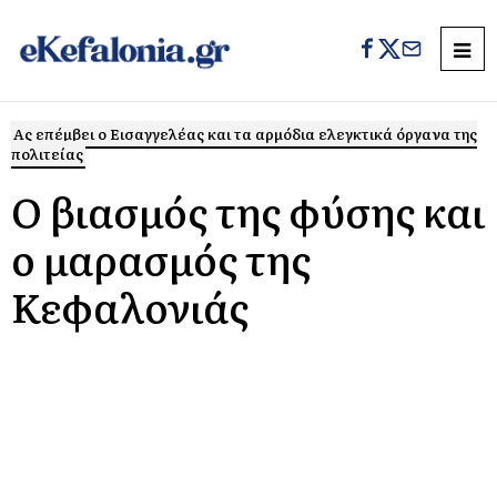
Ας επέμβει ο Εισαγγελέας και τα αρμόδια ελεγκτικά όργανα της
πολιτείας
Ο βιασμός της φύσης και
ο μαρασμός της
Κεφαλονιάς