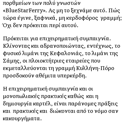
πορθμείων των πολύ γνωστών
«BlueStarFerry». Ας μη το ξεχνάμε αυτό. Πώς
τώρα έγινε, ξαφνικά, μη κερδοφόρος γραμμή;
Όχι δεν πρόκειται περί αυτού.
Πρόκειται για επιχειρηματική συμπαιγνία.
Κλίνοντας και αδρανοποιώντας, εντέχνως, το
φυσικό λιμάνι της Κεφαλονιάς, το λιμάνι της
Σάμης, οι πλοιοκτήτριες εταιρείες που
εκμεταλλεύονται τη γραμμή Κυλλήνη-Πόρο
προσδοκούν αθέμιτα υπερκέρδη.
Η επιχειρηματική συμπαιγνία και οι
μονοπωλιακές πρακτικές καθώς και η
δημιουργία καρτέλ, είναι παράνομες πράξεις
και πρακτικές και διώκονται από το νόμο σαν
κακουργήματα.