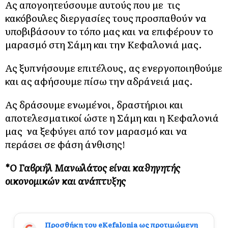
Ας απογοητεύσουμε αυτούς που με τις
κακόβουλες διεργασίες τους προσπαθούν να
υποβιβάσουν το τόπο μας και να επιφέρουν το
μαρασμό στη Σάμη και την Κεφαλονιά μας.
Ας ξυπνήσουμε επιτέλους, ας ενεργοποιηθούμε
και ας αφήσουμε πίσω την αδράνειά μας.
Ας δράσουμε ενωμένοι, δραστήριοι και
αποτελεσματικοί ώστε η Σάμη και η Κεφαλονιά
μας να ξεφύγει από τον μαρασμό και να
περάσει σε φάση άνθισης!
*Ο Γαβριήλ Μανωλάτος είναι καθηγητής
οικονομικών και ανάπτυξης
Προσθήκη του eKefalonia ως προτιμώμενη