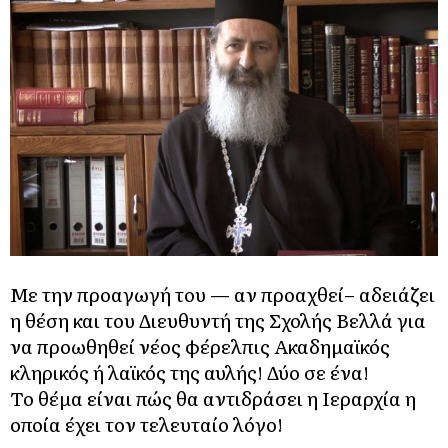
Με την προαγωγή του — αν προαχθεί– αδειάζει
η θέση και του Διευθυντή της Σχολής Βελλά για
να προωθηθεί νέος φέρελπις Ακαδημαϊκός
κληρικός ή λαϊκός της αυλής! Δύο σε ένα!
Το θέμα είναι πώς θα αντιδράσει η Ιεραρχία η
οποία έχει τον τελευταίο λόγο!