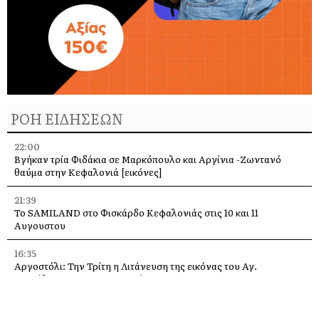
ΡΟΗ ΕΙΔΗΣΕΩΝ
22:00
Βγήκαν τρία Φιδάκια σε Μαρκόπουλο και Αργίνια -Ζωντανό
θαύμα στην Κεφαλονιά [εικόνες]
21:39
Το SAMILAND στο Φισκάρδο Κεφαλονιάς στις 10 και 11
Αυγουστου
16:35
Αργοστόλι: Την Τρίτη η Λιτάνευση της εικόνας του Αγ.
Σπυρίδωνα για τους σεισμούς του 53
13:58