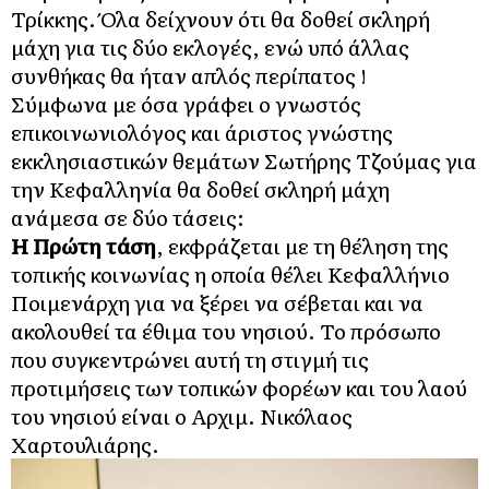
Τρίκκης. Όλα δείχνουν ότι θα δοθεί σκληρή
μάχη για τις δύο εκλογές, ενώ υπό άλλας
συνθήκας θα ήταν απλός περίπατος !
Σύμφωνα με όσα γράφει ο γνωστός
επικοινωνιολόγος και άριστος γνώστης
εκκλησιαστικών θεμάτων Σωτήρης Τζούμας για
την Κεφαλληνία θα δοθεί σκληρή μάχη
ανάμεσα σε δύο τάσεις:
Η Πρώτη τάση
, εκφράζεται με τη θέληση της
τοπικής κοινωνίας η οποία θέλει Κεφαλλήνιο
Ποιμενάρχη για να ξέρει να σέβεται και να
ακολουθεί τα έθιμα του νησιού. Το πρόσωπο
που συγκεντρώνει αυτή τη στιγμή τις
προτιμήσεις των τοπικών φορέων και του λαού
του νησιού είναι ο Αρχιμ. Νικόλαος
Χαρτουλιάρης.