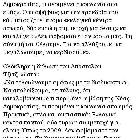
Δημοκρατίας, τι περιμένει η κοινωνία από
εμάς». Ο υποψήφιος για την προεδρία του
κόμματος ζητεί ακόμα «εκλογικά κέντρα
παντού, δύο ευρώ η συμμετοχή για όλους» και
καταλήγει: «Δεν φοβόμαστε τον κόσμο μας. Τη
δύναμή του θέλουμε. Για να αλλάξουμε, να
μεγαλώσουμε, να κερδίσουμε».
Ολόκληρη η δήλωση του Απόστολου
Τζιτζικώστα:
«Να τελειώνουμε αμέσως με τα διαδικαστικά.
Να αποδείξουμε, επιτέλους, ότι
καταλαβαίνουμε τι περιμένει η βάση της Νέας
Δημοκρατίας, τι περιμένει η κοινωνία από εμάς.
Πρακτικά, απλά και ουσιαστικά: Εκλογικά
κέντρα παντού, δύο ευρώ η συμμετοχή για
όλους. Όπως το 2009. Δεν φοβόμαστε τον
κόσμο μας. Τη δύναμή του θέλουμε. Για να