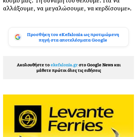
αλλάξουμε, να μεγαλώσουμε, να κερδίσουμε».
Προσθήκη του eKefalonia ως προτιμώμενη
πηγή στα αποτελέσματα Google
Ακολουθήστε το
ekefalonia.gr
στο Google News και
μάθετε πρώτοι όλες τις ειδήσεις