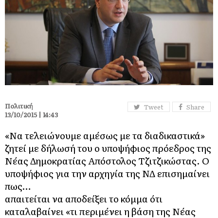
Πολιτική
Tweet
Share
13/10/2015 | 14:43
«Να τελειώνουμε αμέσως με τα διαδικαστικά»
ζητεί με δήλωσή του ο υποψήφιος πρόεδρος της
Νέας Δημοκρατίας Απόστολος Τζιτζικώστας. Ο
υποψήφιος για την αρχηγία της ΝΔ επισημαίνει
πως…
απαιτείται να αποδείξει το κόμμα ότι
καταλαβαίνει «τι περιμένει η βάση της Νέας