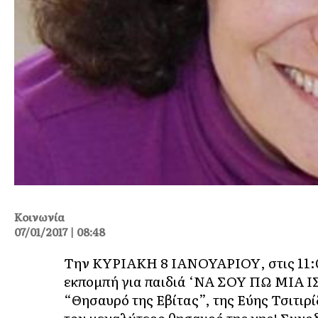
Κοινωνία
07/01/2017 | 08:48
Tην KYΡΙΑΚΗ 8 ΙΑΝΟΥΑΡΙΟΥ, στις 11:00
εκπομπή για παιδιά ‘ΝΑ ΣΟΥ ΠΩ ΜΙΑ Ι
“Θησαυρό της Εβίτας”, της Εύης Τσιτιρ