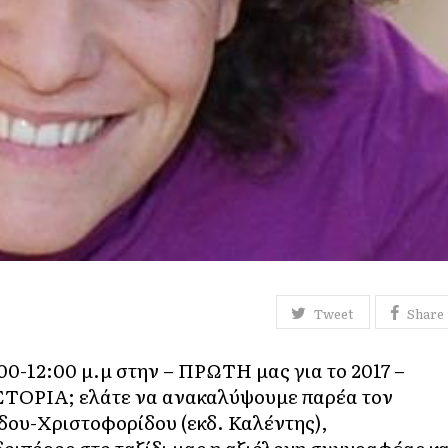
Tweet
Share
-12:00 μ.μ στην – ΠΡΩΤΗ μας για το 2017 –
ΣΤΟΡΙΑ; ελάτε να ανακαλύψουμε παρέα τον
ίδου-Χριστοφορίδου (εκδ. Καλέντης),