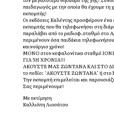
τον μεγαλύτερο θησαυρό της γης! Συνοδ
παιδαγωγός με την οποία θα έχουμε τη 
εκπομπής!
Οι εκδόσεις Καλέντης προσφέρουν ένα α
εκπομπής που θα τηλεφωνήσει στη διάρκε
παραλάβει από το ραδιοφ.σταθμό στο Αρ
περιμένουν όσα παιδάκια τηλεφωνήσουν
καινούργιο χρόνο!
ΜΟΝΟ στον κεφαλονίτικο σταθμό ΙΟΝ
ΓΙΑ 5Η ΧΡΟΝΙΑ!!!
ΑΚΟΥΣΤΕ ΜΑΣ ΖΩΝΤΑΝΑ ΚΑΙ ΣΤΟ ΔΙ
το πεδίο: ‘ΑΚΟΥΣΤΕ ΖΩΝΤΑΝΑ’ ή στο
Την εκπομπή επιμελείται και παρουσ
Σας περιμένουμε!
Με εκτίμηση
Καλλιόπη Λιοσάτου