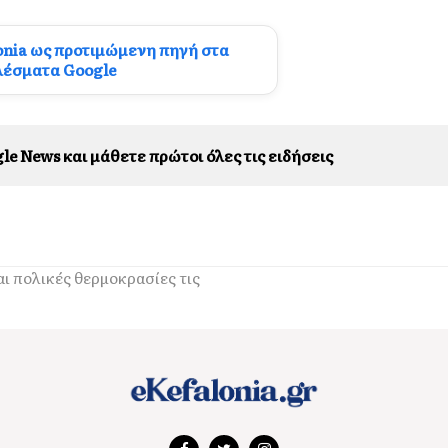
onia ως προτιμώμενη πηγή στα
λέσματα Google
le News και μάθετε πρώτοι όλες τις ειδήσεις
αι πολικές θερμοκρασίες τις