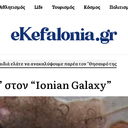
Αθλητισμός
Life
Τουρισμός
Κόσμος
Πολιτισ
παιδιά ελάτε να ανακαλύψουμε παρέα τον "Θησαυρό της
” στον “Ionian Galaxy”