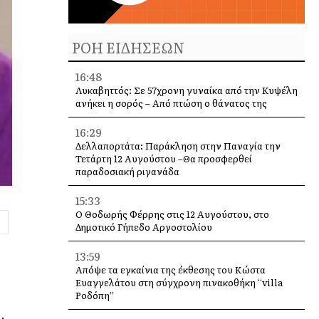
ΡΟΗ ΕΙΔΗΣΕΩΝ
16:48
Λυκαβηττός: Σε 57χρονη γυναίκα από την Κυψέλη
ανήκει η σορός – Από πτώση ο θάνατος της
16:29
Δελλαπορτάτα: Παράκληση στην Παναγία την
Τετάρτη 12 Αυγούστου –Θα προσφερθεί
παραδοσιακή ριγανάδα
15:33
Ο Θοδωρής Φέρρης στις 12 Αυγούστου, στο
Δημοτικό Γήπεδο Αργοστολίου
13:59
Απόψε τα εγκαίνια της έκθεσης του Κώστα
Ευαγγελάτου στη σύγχρονη πινακοθήκη “villa
Ροδόπη”