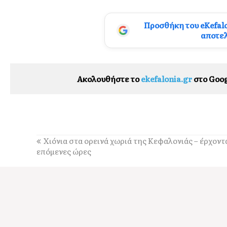
Προσθήκη του eKefal
αποτε
Ακολουθήστε το
ekefalonia.gr
στο Goog
Χιόνια στα ορεινά χωριά της Κεφαλονιάς – έρχοντ
επόμενες ώρες