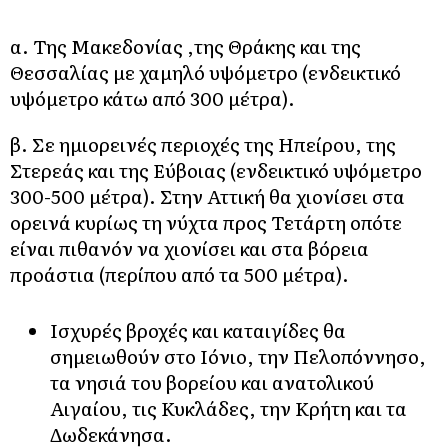
α. Της Μακεδονίας ,της Θράκης και της
Θεσσαλίας με χαμηλό υψόμετρο (ενδεικτικό
υψόμετρο κάτω από 300 μέτρα).
β. Σε ημιορεινές περιοχές της Ηπείρου, της
Στερεάς και της Εύβοιας (ενδεικτικό υψόμετρο
300-500 μέτρα). Στην Αττική θα χιονίσει στα
ορεινά κυρίως τη νύχτα προς Τετάρτη οπότε
είναι πιθανόν να χιονίσει και στα βόρεια
προάστια (περίπου από τα 500 μέτρα).
Ισχυρές βροχές και καταιγίδες θα
σημειωθούν στο Ιόνιο, την Πελοπόννησο,
τα νησιά του βορείου και ανατολικού
Αιγαίου, τις Κυκλάδες, την Κρήτη και τα
Δωδεκάνησα.