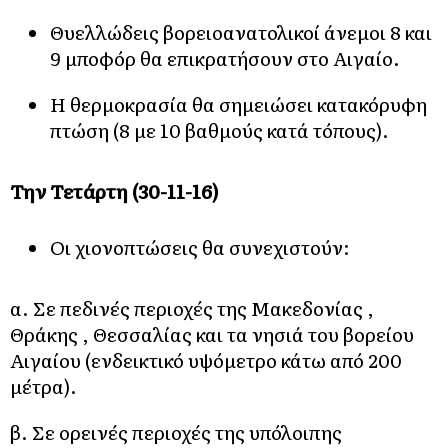
Θυελλώδεις βορειοανατολικοί άνεμοι 8 και
9 μποφόρ θα επικρατήσουν στο Αιγαίο.
Η θερμοκρασία θα σημειώσει κατακόρυφη
πτώση (8 με 10 βαθμούς κατά τόπους).
Την Τετάρτη (30-11-16)
Οι χιονοπτώσεις θα συνεχιστούν:
α. Σε πεδινές περιοχές της Μακεδονίας ,
Θράκης , Θεσσαλίας και τα νησιά του βορείου
Αιγαίου (ενδεικτικό υψόμετρο κάτω από 200
μέτρα).
β. Σε ορεινές περιοχές της υπόλοιπης