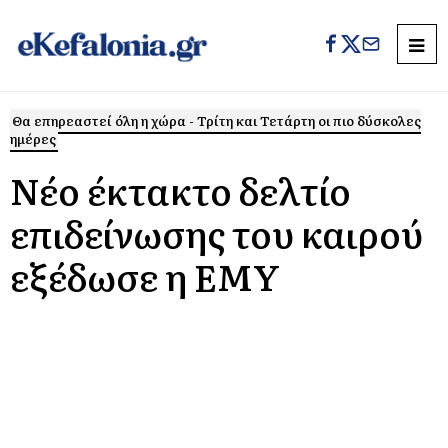
Θα επηρεαστεί όλη η χώρα - Τρίτη και Τετάρτη οι πιο δύσκολες
ημέρες
Νέο έκτακτο δελτίο
επιδείνωσης του καιρού
εξέδωσε η ΕΜΥ