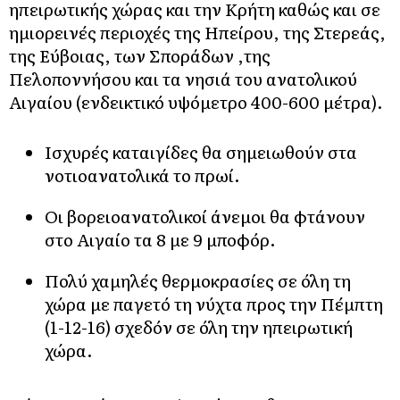
ηπειρωτικής χώρας και την Κρήτη καθώς και σε
ημιορεινές περιοχές της Ηπείρου, της Στερεάς,
της Εύβοιας, των Σποράδων ,της
Πελοποννήσου και τα νησιά του ανατολικού
Αιγαίου (ενδεικτικό υψόμετρο 400-600 μέτρα).
Ισχυρές καταιγίδες θα σημειωθούν στα
νοτιοανατολικά το πρωί.
Οι βορειοανατολικοί άνεμοι θα φτάνουν
στο Αιγαίο τα 8 με 9 μποφόρ.
Πολύ χαμηλές θερμοκρασίες σε όλη τη
χώρα με παγετό τη νύχτα προς την Πέμπτη
(1-12-16) σχεδόν σε όλη την ηπειρωτική
χώρα.