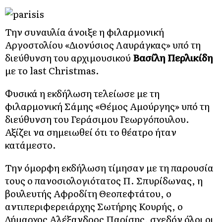
Την συναυλία άνοιξε η φιλαρμονική
Αργοστολίου «Διονύσιος Λαυράγκας» υπό τη
διεύθυνση του αρχιμουσικού
Βασίλη Περλικίδη
με το last Christmas.
Φυσικά η εκδήλωση τελείωσε με τη
φιλαρμονική Σάμης «Θέμος Αμούργης» υπό τη
διεύθυνση του Γεράσιμου Γεωργόπουλου.
Αξίζει να σημειωθεί ότι το θέατρο ήταν
κατάμεστο.
Την όμορφη εκδήλωση τίμησαν με τη παρουσία
τους ο πανοσιολογιότατος Π. Σπυρίδωνας, η
βουλευτής Αφροδίτη Θεοπεφτάτου, ο
αντιπεριφερειάρχης Σωτήρης Κουρής, ο
Δήμαρχος Αλέξανδρος Παρίσης, σχεδόν όλοι οι