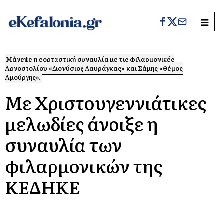
Μάγεψε η εορταστική συναυλία με τις φιλαρμονικές
Αργοστολίου «Διονύσιος Λαυράγκας» και Σάμης «Θέμος
Αμούργης».
Με Χριστουγεννιάτικες
μελωδίες άνοιξε η
συναυλία των
φιλαρμονικών της
ΚΕΔΗΚΕ