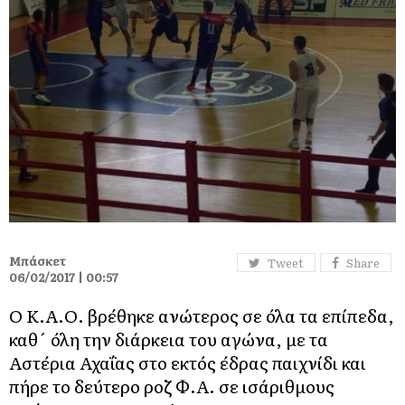
Μπάσκετ
Tweet
Share
06/02/2017 | 00:57
Ο Κ.Α.Ο. βρέθηκε ανώτερος σε όλα τα επίπεδα,
καθ´ όλη την διάρκεια του αγώνα, με τα
Αστέρια Αχαΐας στο εκτός έδρας παιχνίδι και
πήρε το δεύτερο ροζ Φ.Α. σε ισάριθμους