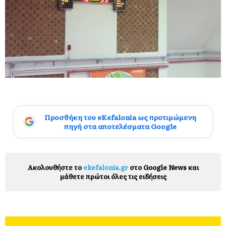
Προσθήκη του eKefalonia ως προτιμώμενη
πηγή στα αποτελέσματα Google
Ακολουθήστε το
ekefalonia.gr
στο Google News και
μάθετε πρώτοι όλες τις ειδήσεις