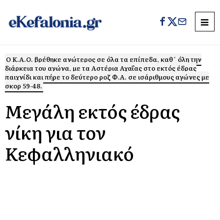
Ο Κ.Α.Ο. βρέθηκε ανώτερος σε όλα τα επίπεδα, καθ´ όλη την
διάρκεια του αγώνα, με τα Αστέρια Αχαΐας στο εκτός έδρας
παιχνίδι και πήρε το δεύτερο ροζ Φ.Α. σε ισάριθμους αγώνες με
σκορ 59-48.
Μεγάλη εκτός έδρας
νίκη για τον
Κεφαλληνιακό