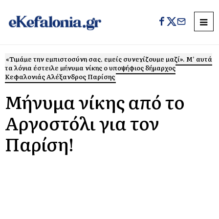
«Τιμάμε την εμπιστοσύνη σας, εμείς συνεχίζουμε μαζί». Μ’ αυτά
τα λόγια έστειλε μήνυμα νίκης ο υποψήφιος δήμαρχος
Κεφαλονιάς Αλέξανδρος Παρίσης
Μήνυμα νίκης από το
Αργοστόλι για τον
Παρίση!