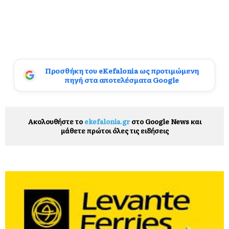
Προσθήκη του eKefalonia ως προτιμώμενη
πηγή στα αποτελέσματα Google
Ακολουθήστε το
ekefalonia.gr
στο Google News και
μάθετε πρώτοι όλες τις ειδήσεις