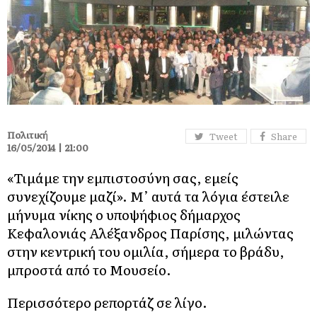
Πολιτική
Tweet
Share
16/05/2014 | 21:00
«Τιμάμε την εμπιστοσύνη σας, εμείς
συνεχίζουμε μαζί». Μ’ αυτά τα λόγια έστειλε
μήνυμα νίκης ο υποψήφιος δήμαρχος
Κεφαλονιάς Αλέξανδρος Παρίσης, μιλώντας
στην κεντρική του ομιλία, σήμερα το βράδυ,
μπροστά από το Μουσείο.
Περισσότερο ρεπορτάζ σε λίγο.