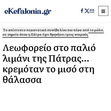
Tο απίστευτο περιστατικό συνέβη λίγο πιο πέρα από το μώλο,
σε σημείο όπου η Πάτρα έχει θρηνήσει τρεις νεκρούς
Λεωφορείο στο παλιό
λιμάνι της Πάτρας…
κρεμόταν το μισό στη
θάλασσα