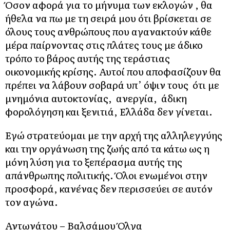
Όσον αφορά για το μήνυμα των εκλογών , θα
ήθελα να πω με τη σειρά μου ότι βρίσκεται σε
όλους τους ανθρώπους που αγανακτούν κάθε
μέρα παίρνοντας στις πλάτες τους με άδικο
τρόπο το βάρος αυτής της τεράστιας
οικονομικής κρίσης. Αυτοί που αποφασίζουν θα
πρέπει να λάβουν σοβαρά υπ’ όψιν τους ότι με
μνημόνια αυτοκτονίας, ανεργία, άδικη
φορολόγηση και ξενιτιά, Ελλάδα δεν γίνεται.
Εγώ στρατεύομαι με την αρχή της αλληλεγγύης
και την οργάνωση της ζωής από τα κάτω ως η
μόνη λύση για το ξεπέρασμα αυτής της
απάνθρωπης πολιτικής. Όλοι ενωμένοι στην
προσφορά, κανένας δεν περισσεύει σε αυτόν
τον αγώνα.
Αντωνάτου – Βαλσάμου Όλγα