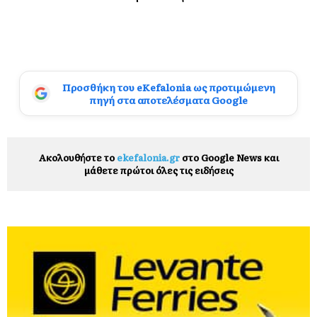
Προσθήκη του eKefalonia ως προτιμώμενη
πηγή στα αποτελέσματα Google
Ακολουθήστε το
ekefalonia.gr
στο Google News και
μάθετε πρώτοι όλες τις ειδήσεις