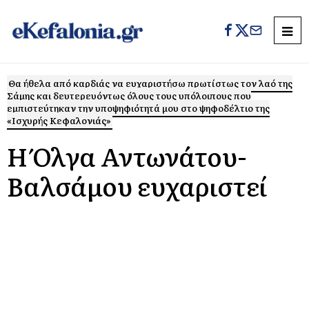
Θα ήθελα από καρδιάς να ευχαριστήσω πρωτίστως τον λαό της
Σάμης και δευτερευόντως όλους τους υπόλοιπους που
εμπιστεύτηκαν την υποψηφιότητά μου στο ψηφοδέλτιο της
«Ισχυρής Κεφαλονιάς»
Η Όλγα Αντωνάτου-
Βαλσάμου ευχαριστεί