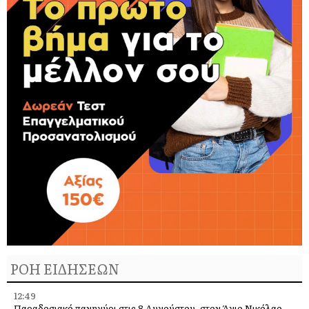
ΡΟΗ ΕΙΔΗΣΕΩΝ
12:49
Παραδοσιακό πανηγύρι στις 8 Αυγούστου, στον Άγιο Νικόλαο