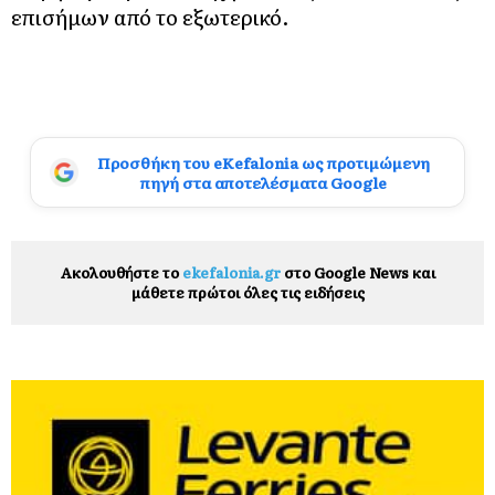
επισήμων από το εξωτερικό.
Προσθήκη του eKefalonia ως προτιμώμενη
πηγή στα αποτελέσματα Google
Ακολουθήστε το
ekefalonia.gr
στο Google News και
μάθετε πρώτοι όλες τις ειδήσεις