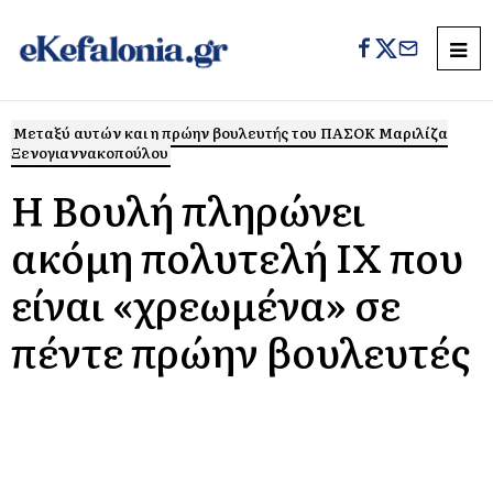
Μεταξύ αυτών και η πρώην βουλευτής του ΠΑΣΟΚ Μαριλίζα
Ξενογιαννακοπούλου
Η Βουλή πληρώνει
ακόμη πολυτελή ΙΧ που
είναι «χρεωμένα» σε
πέντε πρώην βουλευτές