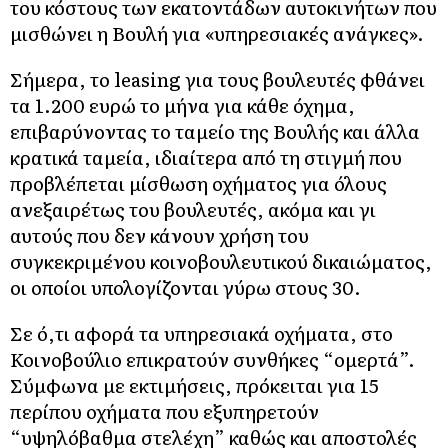
του κόστους των εκατοντάδων αυτοκινήτων που
μισθώνει η Βουλή για «υπηρεσιακές ανάγκες».
Σήμερα, το leasing για τους βουλευτές φθάνει
τα 1.200 ευρώ το μήνα για κάθε όχημα,
επιβαρύνοντας το ταμείο της Βουλής και άλλα
κρατικά ταμεία, ιδιαίτερα από τη στιγμή που
προβλέπεται μίσθωση οχήματος για όλους
ανεξαιρέτως του βουλευτές, ακόμα και γι
αυτούς που δεν κάνουν χρήση του
συγκεκριμένου κοινοβουλευτικού δικαιώματος,
οι οποίοι υπολογίζονται γύρω στους 30.
Σε ό,τι αφορά τα υπηρεσιακά οχήματα, στο
Κοινοβούλιο επικρατούν συνθήκες “ομερτά”.
Σύμφωνα με εκτιμήσεις, πρόκειται για 15
περίπου οχήματα που εξυπηρετούν
“υψηλόβαθμα στελέχη” καθώς και αποστολές