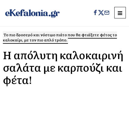
Το πιο δροσερό και νόστιμο πιάτο που θα φτιάξετε φέτος το
καλοκαίρι, με τον πιο απλό τρόπο.
Η απόλυτη καλοκαιρινή
σαλάτα με καρπούζι και
φέτα!