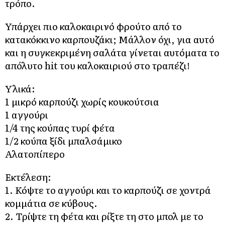
τρόπο.
Υπάρχει πιο καλοκαιρινό φρούτο από το
κατακόκκινο καρπουζάκι; Μάλλον όχι, για αυτό
και η συγκεκριμένη σαλάτα γίνεται αυτόματα το
απόλυτο hit του καλοκαιριού στο τραπέζι!
Υλικά:
1 μικρό καρπούζι χωρίς κουκούτσια
1 αγγούρι
1/4 της κούπας τυρί φέτα
1/2 κούπα ξίδι μπαλσάμικο
Αλατοπίπερο
Εκτέλεση:
1. Κόψτε το αγγούρι και το καρπούζι σε χοντρά
κομμάτια σε κύβους.
2. Τρίψτε τη φέτα και ρίξτε τη στο μπολ με το