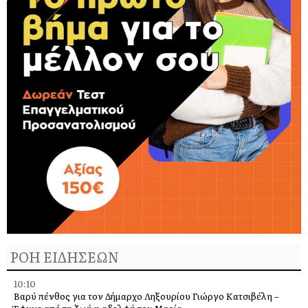
ΡΟΗ ΕΙΔΗΣΕΩΝ
10:10
Βαρύ πένθος για τον Δήμαρχο Ληξουρίου Γιώργο Κατσιβέλη –