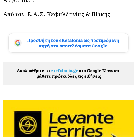
Από τον Ε.Α.Σ. Κεφαλληνίας & Ιθάκης
Προσθήκη του eKefalonia ως προτιμώμενη
πηγή στα αποτελέσματα Google
Ακολουθήστε το
ekefalonia.gr
στο Google News και
μάθετε πρώτοι όλες τις ειδήσεις