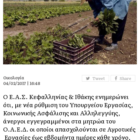
Οικολογία
Tweet
Share
04/02/2017 | 16:48
Ο Ε.Α.Σ. Κεφαλληνίας & Ιθάκης ενημερώνει
ότι, με νέα ρύθμιση του Υπουργείου Εργασίας,
Κοινωνικής Ασφάλισης και Αλληλεγγύης,
άνεργοι εγγεγραμμένοι στα μητρώα του
Ο.Α.Ε.Δ. οι οποίοι απασχολούνται σε Αγροτικές
Εργασίες έως εβδομήντα ημέρες κάθε χρόνο,