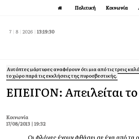
Πολιτική
Κοινωνία
7
|
8
|
2026
|
13:19:31
Αυτόπτες μάρτυρες αναφέρουν ότι μια από τις τρεις καλ
το χώρο παρά τις εκκλήσεις της πυροσβεστικής.
ΕΠΕΙΓΟΝ: Απειλείται τ
Κοινωνία
17/08/2013 | 19:32
Οι φλόγες έχουν φθάσει σε ένα από τα 