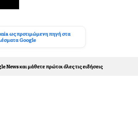
onia ως προτιμώμενη πηγή στα
λέσματα Google
le News και μάθετε πρώτοι όλες τις ειδήσεις