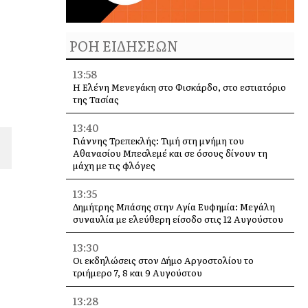
ΡΟΗ ΕΙΔΗΣΕΩΝ
13:58
Η Ελένη Μενεγάκη στο Φισκάρδο, στο εστιατόριο
της Τασίας
13:40
Γιάννης Τρεπεκλής: Τιμή στη μνήμη του
Αθανασίου Μπεσλεμέ και σε όσους δίνουν τη
μάχη με τις φλόγες
13:35
Δημήτρης Μπάσης στην Αγία Ευφημία: Μεγάλη
συναυλία με ελεύθερη είσοδο στις 12 Αυγούστου
13:30
Οι εκδηλώσεις στον Δήμο Αργοστολίου το
τριήμερο 7, 8 και 9 Αυγούστου
13:28