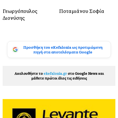
Γεωργόπουλος
Ποταμιάνου Σοφία
Διονύσης
Προσθήκη του eKefalonia ως προτιμώμενη
πηγή στα αποτελέσματα Google
Ακολουθήστε το
ekefalonia.gr
στο Google News και
μάθετε πρώτοι όλες τις ειδήσεις