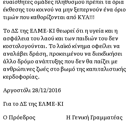
ευαίσθητες ομάδες πληθυσμού πρέπει τα όρια
έκθεσης του κοινού να μην ξεπερνούν ένα όριο
τιμών που καθορίζονται από ΚΥΑ!!!
Το ΔΣ της ΕΛΜΕ-ΚΙ θεωρεί ότι η υγεία και η
ασφάλεια του λαού και των παιδιών του δεν
κοστολογούνται. Το λαϊκό κίνημα οφείλει να
αναλάβει δράση, προκειμένου να διεκδικήσει
άλλο δρόμο ανάπτυξης που δεν θα παίζει με
ανθρώπινες ζωές στο βωμό της καπιταλιστικής
κερδοφορίας.
Αργοστόλι 28/12/2016
Για το ΔΣ της ΕΛΜΕ-ΚΙ
Ο Πρόεδρος
Η Γενική Γραμματέας