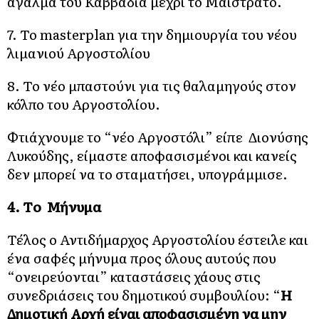
άγαλμα του Καββαδία μέχρι το Μαιστράτο.
7. Το masterplan για την δημιουργία του νέου
λιμανιού Αργοστολίου
8. Το νέο μπαστούνι για τις θαλαμηγούς στον
κόλπο του Αργοστολίου.
Φτιάχνουμε το “νέο Αργοστόλι” είπε Διονύσης
Λυκούδης, είμαστε αποφασισμένοι και κανείς
δεν μπορεί να το σταματήσει, υπογράμμισε.
4. Τo Μήνυμα
Τέλος ο Αντιδήμαρχος Αργοστολίου έστειλε και
ένα σαφές μήνυμα προς όλους αυτούς που
“ονειρεύονται” καταστάσεις χάους στις
συνεδριάσεις του δημοτικού συμβουλίου: “
Η
Δημοτική Αρχή είναι αποφασισμένη να μην