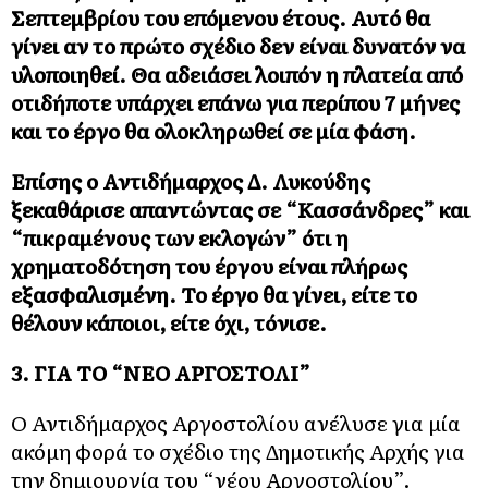
Σεπτεμβρίου του επόμενου έτους. Αυτό θα
γίνει αν το πρώτο σχέδιο δεν είναι δυνατόν να
υλοποιηθεί. Θα αδειάσει λοιπόν η πλατεία από
οτιδήποτε υπάρχει επάνω για περίπου 7 μήνες
και το έργο θα ολοκληρωθεί σε μία φάση.
Επίσης ο Αντιδήμαρχος Δ. Λυκούδης
ξεκαθάρισε απαντώντας σε “Κασσάνδρες” και
“πικραμένους των εκλογών” ότι η
χρηματοδότηση του έργου είναι πλήρως
εξασφαλισμένη. Το έργο θα γίνει, είτε το
θέλουν κάποιοι, είτε όχι, τόνισε.
3. ΓΙΑ ΤΟ “ΝΕΟ ΑΡΓΟΣΤΟΛΙ”
Ο Αντιδήμαρχος Αργοστολίου ανέλυσε για μία
ακόμη φορά το σχέδιο της Δημοτικής Αρχής για
την δημιουργία του “νέου Αργοστολίου”.