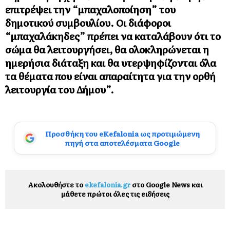
επιτρέψει την “μπαχαλοποίηση” του
δημοτικού συμβουλίου. Οι διάφοροι
“μπαχαλάκηδες” πρέπει να καταλάβουν ότι το
σώμα θα λειτουργήσει, θα ολοκληρώνεται η
ημερήσια διάταξη και θα υτερψηφίζονται όλα
τα θέματα που είναι απαραίτητα για την ορθή
λειτουργία του Δήμου”.
Προσθήκη του eKefalonia ως προτιμώμενη
πηγή στα αποτελέσματα Google
Ακολουθήστε το
ekefalonia.gr
στο Google News και
μάθετε πρώτοι όλες τις ειδήσεις