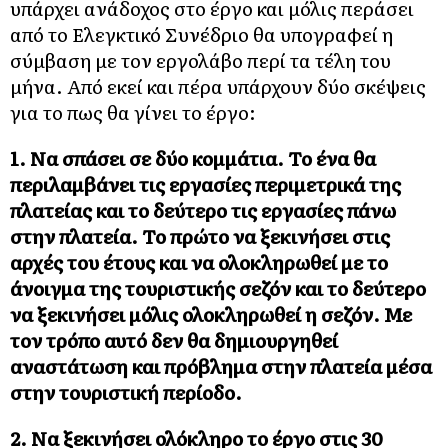
υπάρχει ανάδοχος στο έργο και μόλις περάσει
από το Ελεγκτικό Συνέδριο θα υπογραφεί η
σύμβαση με τον εργολάβο περί τα τέλη του
μήνα. Από εκεί και πέρα υπάρχουν δύο σκέψεις
για το πως θα γίνει το έργο:
1. Να σπάσει σε δύο κομμάτια. Το ένα θα
περιλαμβάνει τις εργασίες περιμετρικά της
πλατείας και το δεύτερο τις εργασίες πάνω
στην πλατεία. Το πρώτο να ξεκινήσει στις
αρχές του έτους και να ολοκληρωθεί με το
άνοιγμα της τουριστικής σεζόν και το δεύτερο
να ξεκινήσει μόλις ολοκληρωθεί η σεζόν. Με
τον τρόπο αυτό δεν θα δημιουργηθεί
αναστάτωση και πρόβλημα στην πλατεία μέσα
στην τουριστική περίοδο.
2. Να ξεκινήσει ολόκληρο το έργο στις 30