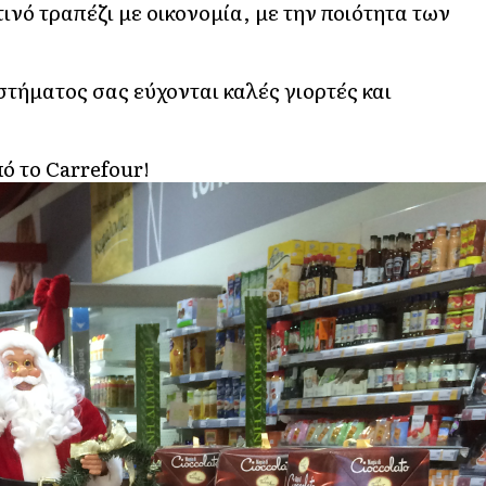
τινό τραπέζι με οικονομία, με την ποιότητα των
στήματος σας εύχονται καλές γιορτές και
πό το Carrefour!