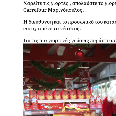
Χαρείτε τις γιορτές , απολαύστε το γιορ
Carrefour Μαρινόπουλος.
Η διεύθυνση και το προσωπικό του κατα
ευτυχισμένο το νέο έτος.
Για τις πιο γιορτινές γεύσεις περάστε α