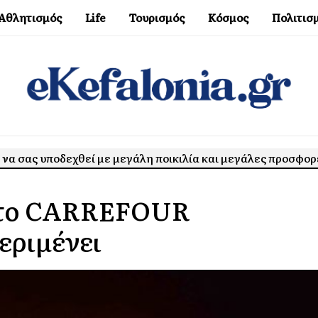
Αθλητισμός
Life
Τουρισμός
Κόσμος
Πολιτισ
ο να σας υποδεχθεί με μεγάλη ποικιλία και μεγάλες προσφορ
υ το CARRΕFOUR
εριμένει