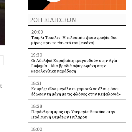
ΡΟΗ ΕΙΔΗΣΕΩΝ
20:00
Τσάρλι Τσάπλιν: Η τελευταία φωτογραφία δύο
μήνες πριν το θάνατό του [εικόνα]
19:30
Οι Αδελφοί Καραβιώτη τραγουδούν στην Αγία
Ευφημία – Μια βραδιά αφιερωμένη στην
κεφαλονίτικη παράδοση
18:31
α
Κουρής: «Ένα μεγάλο ευχαριστώ σε όλους όσοι
έδωσαν τη μάχη με τις φλόγες στην Κεφαλονιά»
18:28
Παράκληση προς την Υπεραγία Θεοτόκο στην
Ιερά Μονή Θεμάτων Πυλάρου
18:00