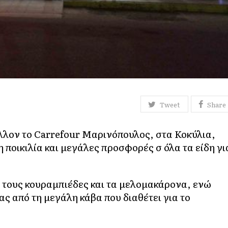
Tweet
Share
άλλον το Carrefour Μαρινόπουλος, στα Κοκύλια,
η ποικιλία και μεγάλες προσφορές σ όλα τα είδη γι
 τους κουραμπιέδες και τα μελομακάρονα, ενώ
ας από τη μεγάλη κάβα που διαθέτει για το