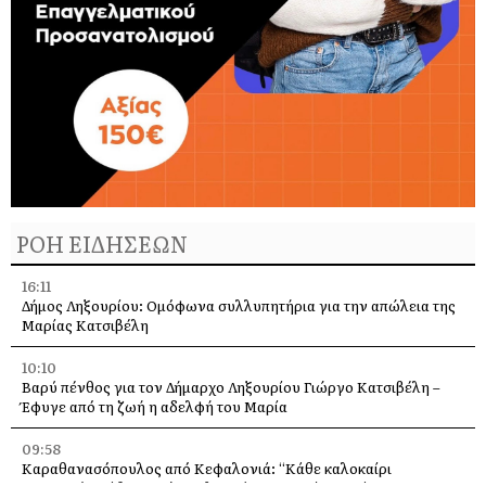
ΡΟΗ ΕΙΔΗΣΕΩΝ
16:11
Δήμος Ληξουρίου: Ομόφωνα συλλυπητήρια για την απώλεια της
Μαρίας Κατσιβέλη
10:10
Βαρύ πένθος για τον Δήμαρχο Ληξουρίου Γιώργο Κατσιβέλη –
Έφυγε από τη ζωή η αδελφή του Μαρία
09:58
Καραθανασόπουλος από Κεφαλονιά: “Κάθε καλοκαίρι