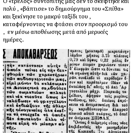
Ο «τρελός» συντοπίτης μας δεν το σκέφτηκε και
πολύ , «βάπτισε» το δημιούργημα του «Σπίθα»
και ξεκίνησε το μακρύ ταξίδι του ,
καταφέρνοντας να φτάσει στον προορισμό του
, εν μέσω αποθέωσης μετά από μερικές
ημέρες.