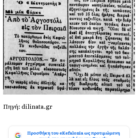
Πηγή:
dilinata.gr
Προσθήκη του eKefalonia ως προτιμώμενη