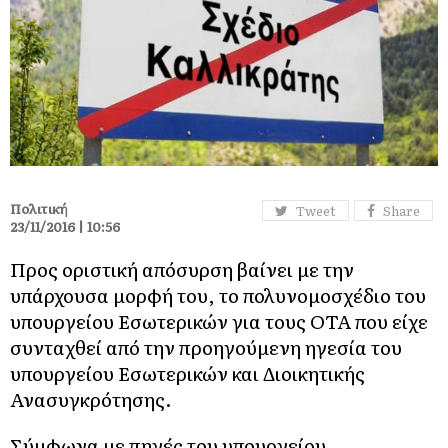
Πολιτική
Tweet
Share
23/11/2016 | 10:56
Προς οριστική απόσυρση βαίνει με την
υπάρχουσα μορφή του, το πολυνομοσχέδιο του
υπουργείου Εσωτερικών για τους ΟΤΑ που είχε
συνταχθεί από την προηγούμενη ηγεσία του
υπουργείου Εσωτερικών και Διοικητικής
Ανασυγκρότησης.
Σύμφωνα με πηγές του υπουργείου