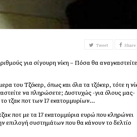
Tweet
Share
αριθμούς για σίγουρη νίκη – Πόσα θα αναγκαστείτ
ερα του Τζόκερ, όπως και όλα τα τζόκερ, τότε η νί
αστείτε να πληρώσετε; Δυστυχώς -για όλους μας-
α το τζακ ποτ των 17 εκατομμυρίων…
τζακ ποτ με τα 17 εκατομμύρια ευρώ που κληρώνει
ην επιλογή συστημάτων που θα κάνουν το δελτίο