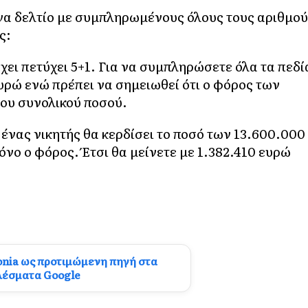
ένα δελτίο με συμπληρωμένους όλους τους αριθμο
ς:
έχει πετύχει 5+1. Για να συμπληρώσετε όλα τα πεδί
ευρώ ενώ πρέπει να σημειωθεί ότι ο φόρος των
του συνολικού ποσού.
νας νικητής θα κερδίσει το ποσό των 13.600.000
νο ο φόρος. Έτσι θα μείνετε με 1.382.410 ευρώ
onia ως προτιμώμενη πηγή στα
λέσματα Google