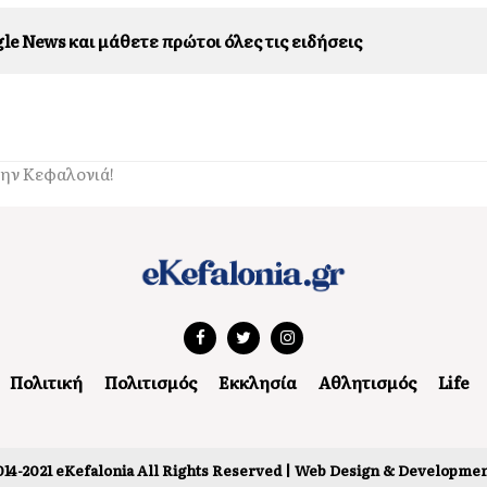
le News και μάθετε πρώτοι όλες τις ειδήσεις
την Κεφαλονιά!
Πολιτική
Πολιτισμός
Εκκλησία
Αθλητισμός
Life
14-2021 eKefalonia All Rights Reserved |
Web Design & Developmen