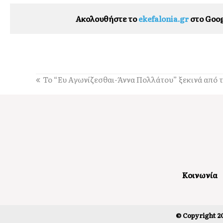
Ακολουθήστε το
ekefalonia.gr
στο Goog
Το “Eυ Aγωνίζεσθαι-Άννα Πολλάτου” ξεκινά από 
Κοινωνία
© Copyright 20