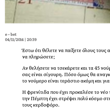
e – bet
04/11/2014 | 20:39
Έστω ότι θέλετε να παίξετε όλους τους 
να πληρώσετε;
Αν θελήσετε να τσεκάρετε και τα 45 νούμ
σας είναι σίγουρη. Πόσο όμως θα αναγκ
το νούμερο είναι τεράστιο ακόμη και γι
Η φρενίτιδα που έχει προκαλέσε το νέο 
την Πέμπτη έχει στρέψει πολύ κόσμο στ
τους κερδοφόρο.