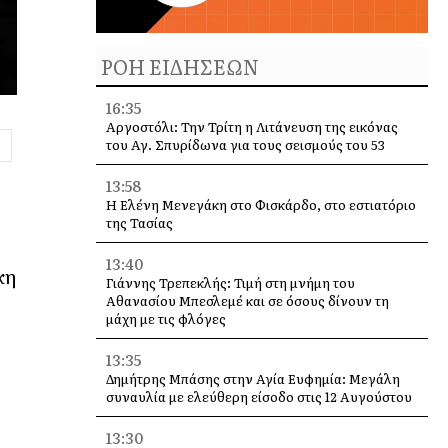
ΡΟΗ ΕΙΔΗΣΕΩΝ
16:35
Αργοστόλι: Την Τρίτη η Λιτάνευση της εικόνας
του Αγ. Σπυρίδωνα για τους σεισμούς του 53
13:58
ε
Η Ελένη Μενεγάκη στο Φισκάρδο, στο εστιατόριο
της Τασίας
13:40
κη
Γιάννης Τρεπεκλής: Τιμή στη μνήμη του
Αθανασίου Μπεσλεμέ και σε όσους δίνουν τη
μάχη με τις φλόγες
13:35
Δημήτρης Μπάσης στην Αγία Ευφημία: Μεγάλη
συναυλία με ελεύθερη είσοδο στις 12 Αυγούστου
13:30