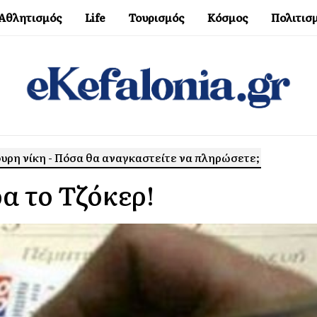
Αθλητισμός
Life
Τουρισμός
Κόσμος
Πολιτισ
γουρη νίκη - Πόσα θα αναγκαστείτε να πληρώσετε;
ρα το Τζόκερ!