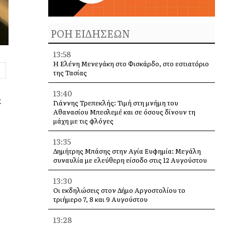
ΡΟΗ ΕΙΔΗΣΕΩΝ
13:58
Η Ελένη Μενεγάκη στο Φισκάρδο, στο εστιατόριο
της Τασίας
13:40
α
Γιάννης Τρεπεκλής: Τιμή στη μνήμη του
Αθανασίου Μπεσλεμέ και σε όσους δίνουν τη
μάχη με τις φλόγες
13:35
Δημήτρης Μπάσης στην Αγία Ευφημία: Μεγάλη
συναυλία με ελεύθερη είσοδο στις 12 Αυγούστου
13:30
Οι εκδηλώσεις στον Δήμο Αργοστολίου το
τριήμερο 7, 8 και 9 Αυγούστου
13:28