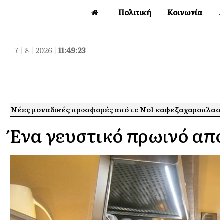
Πολιτική
Κοινωνία
7
|
8
|
2026
|
11:49:25
Νέες μοναδικές προσφορές από το Νo1 καφεζαχαροπλασ
Ένα γευστικό πρωινό απ