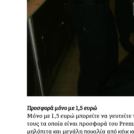
Προσφορά μόνο με 1,5 ευρώ
Μόνο με 1,5 ευρώ μπορείτε να γευτείτε
τους τα οποία είναι προσφορά του Prem
μηλόπιτα και μεγάλη ποικιλία από κέικ κ