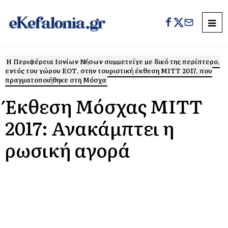
Η Περιφέρεια Ιονίων Νήσων συμμετείχε με δικό της περίπτερο,
εντός του χώρου ΕΟΤ, στην τουριστική έκθεση ΜΙΤΤ 2017, που
πραγματοποιήθηκε στη Μόσχα
Έκθεση Μόσχας ΜΙΤΤ
2017: Ανακάμπτει η
ρωσική αγορά