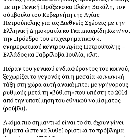
με την Γενική Πρόξενο κα Ελένη Βακάλη, τον
σύμβουλο του Κυβερνήτη της Αγίας
Πετρούπολης για τις Διεθνείς Σχέσεις με την
Ελληνική Δημοκρατία κο Γκαμπαερίδη Κων/νο,
την Πρόεδρο του επιχειρηματικού κι
ενημερωτικού κέντρου Αγίας Πετρούπολης –
Ελλάδος κα Γαβρίλοβα Ιουλία, κλπ.
Πέραν του γενικού ενδιαφέροντος του κοινού,
ξεχωρίζει το γεγονός ότι η μεσαία κοινωνική
τάξη στη χώρα αυτή ανακάμπτει με γρήγορους
ρυθμούς μετά τη «βύθιση» που υπέστη το 2014
από την υποτίμηση του εθνικού νομίσματος
(ρούβλι).
Ακόμα πιο σημαντικό είναι το ότι έχουν γίνει
βήματα ώστε να λυθεί οριστικά το πρόβλημα