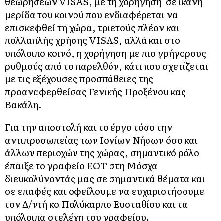
θεωρήσεων VISAS, με τη χορήγηση σε ικανή
μερίδα του κοινού που ενδιαφέρεται να
επισκεφθεί τη χώρα, τριετούς πλέον και
πολλαπλής χρήσης VISAS, αλλά και στο
υπόλοιπο κοινό, η χορήγηση με πιο γρήγορους
ρυθμούς από το παρελθόν, κάτι που σχετίζεται
με τις εξέχουσες προσπάθειες της
προαναφερθείσας Γενικής Προξένου κας
Βακάλη.
Για την αποστολή και το έργο τόσο την
αντιπροσωπείας των Ιονίων Νήσων όσο και
άλλων περιοχών της χώρας, σημαντικό ρόλο
έπαιξε το γραφείο ΕΟΤ στη Μόσχα
διευκολύνοντάς μας σε σημαντικά θέματα και
σε επαφές και οφείλουμε να ευχαριστήσουμε
τον Δ/ντή κο Πολύκαρπο Ευσταθίου και τα
υπόλοιπα στελέχη του γραφείου.