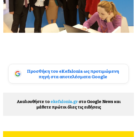
Προσθήκη του eKefalonia ως προτιμώμενη
πηγή στα αποτελέσματα Google
Ακολουθήστε το
ekefalonia.gr
στο Google News και
μάθετε πρώτοι όλες τις ειδήσεις