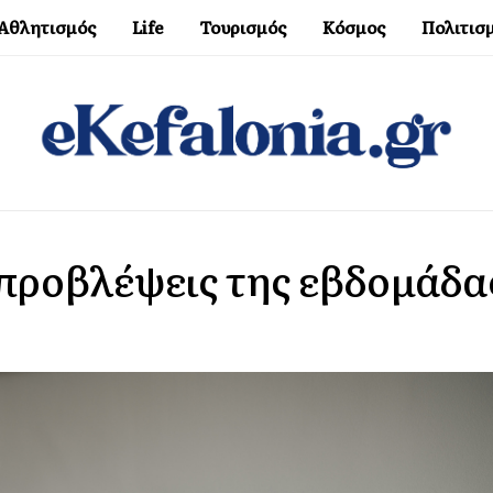
Αθλητισμός
Life
Τουρισμός
Κόσμος
Πολιτισ
 προβλέψεις της εβδομάδα