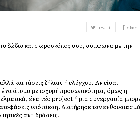
Tweet
Share
 το ζώδιο και ο ωροσκόπος σου, σύμφωνα με την
λλά και τάσεις ζήλιας ή ελέγχου. Αν είσαι
 ένα άτομο με ισχυρή προσωπικότητα, όμως η
ελματικά, ένα νέο project ή μια συνεργασία μπορ
 αποφάσεις υπό πίεση. Διατήρησε τον ενθουσιασμ
ρμητικές αντιδράσεις.