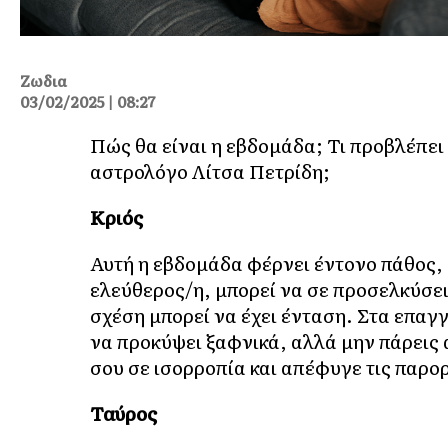
Ζωδια
03/02/2025 | 08:27
Πώς θα είναι η εβδομάδα; Τι προβλέπει
αστρολόγο Λίτσα Πετρίδη;
Κριός
Αυτή η εβδομάδα φέρνει έντονο πάθος, α
ελεύθερος/η, μπορεί να σε προσελκύσει
σχέση μπορεί να έχει ένταση. Στα επαγγ
να προκύψει ξαφνικά, αλλά μην πάρεις
σου σε ισορροπία και απέφυγε τις παρο
Ταύρος