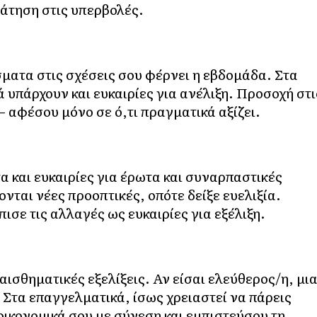
άτηση στις υπερβολές.
σματα στις σχέσεις σου φέρνει η εβδομάδα. Στα
 υπάρχουν και ευκαιρίες για ανέλιξη. Προσοχή στι
– αφέσου μόνο σε ό,τι πραγματικά αξίζει.
 και ευκαιρίες για έρωτα και συναρπαστικές
νται νέες προοπτικές, οπότε δείξε ευελιξία.
σε τις αλλαγές ως ευκαιρίες για εξέλιξη.
ισθηματικές εξελίξεις. Αν είσαι ελεύθερος/η, μι
 Στα επαγγελματικά, ίσως χρειαστεί να πάρεις
οικονομικά σου με σύνεση και εμπιστεύσου τη