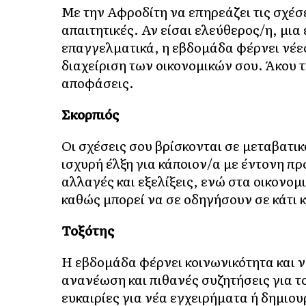
Με την Αφροδίτη να επηρεάζει τις σχέσει
απαιτητικές. Αν είσαι ελεύθερος/η, μια 
επαγγελματικά, η εβδομάδα φέρνει νέες
διαχείριση των οικονομικών σου. Άκου 
αποφάσεις.
Σκορπιός
Οι σχέσεις σου βρίσκονται σε μεταβατικ
ισχυρή έλξη για κάποιον/α με έντονη π
αλλαγές και εξελίξεις, ενώ στα οικονομ
καθώς μπορεί να σε οδηγήσουν σε κάτι 
Τοξότης
Η εβδομάδα φέρνει κοινωνικότητα και ν
ανανέωση και πιθανές συζητήσεις για τ
ευκαιρίες για νέα εγχειρήματα ή δημιο