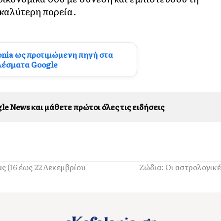
 καλύτερη πορεία.
onia ως προτιμώμενη πηγή στα
λέσματα Google
le News και μάθετε πρώτοι όλες τις ειδήσεις
ς (16 έως 22 Δεκεμβρίου
Ζώδια: Οι αστρολογικέ