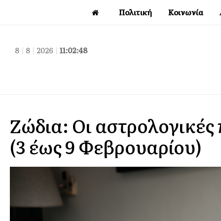
Πολιτική
Κοινωνία
8
|
8
|
2026
|
11:02:49
Ζώδια: Οι αστρολογικές
(3 έως 9 Φεβρουαρίου)