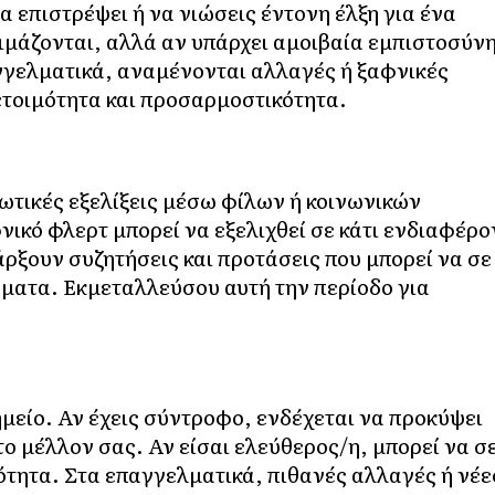
 επιστρέψει ή να νιώσεις έντονη έλξη για ένα
ιμάζονται, αλλά αν υπάρχει αμοιβαία εμπιστοσύνη
γγελματικά, αναμένονται αλλαγές ή ξαφνικές
ετοιμότητα και προσαρμοστικότητα.
ωτικές εξελίξεις μέσω φίλων ή κοινωνικών
νικό φλερτ μπορεί να εξελιχθεί σε κάτι ενδιαφέρο
ξουν συζητήσεις και προτάσεις που μπορεί να σε
ματα. Εκμεταλλεύσου αυτή την περίοδο για
ημείο. Αν έχεις σύντροφο, ενδέχεται να προκύψει
το μέλλον σας. Αν είσαι ελεύθερος/η, μπορεί να σ
τητα. Στα επαγγελματικά, πιθανές αλλαγές ή νέε