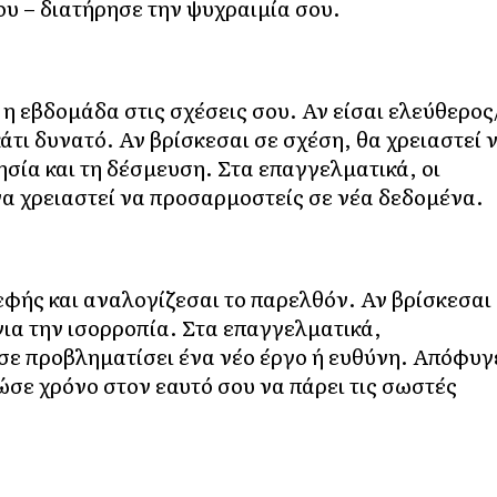
ου – διατήρησε την ψυχραιμία σου.
 η εβδομάδα στις σχέσεις σου. Αν είσαι ελεύθερος
κάτι δυνατό. Αν βρίσκεσαι σε σχέση, θα χρειαστεί 
σία και τη δέσμευση. Στα επαγγελματικά, οι
να χρειαστεί να προσαρμοστείς σε νέα δεδομένα.
φής και αναλογίζεσαι το παρελθόν. Αν βρίσκεσαι
 για την ισορροπία. Στα επαγγελματικά,
 σε προβληματίσει ένα νέο έργο ή ευθύνη. Απόφυγ
δώσε χρόνο στον εαυτό σου να πάρει τις σωστές