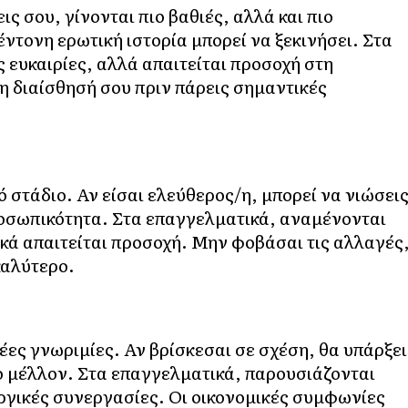
ς σου, γίνονται πιο βαθιές, αλλά και πιο
έντονη ερωτική ιστορία μπορεί να ξεκινήσει. Στα
 ευκαιρίες, αλλά απαιτείται προσοχή στη
τη διαίσθησή σου πριν πάρεις σημαντικές
ό στάδιο. Αν είσαι ελεύθερος/η, μπορεί να νιώσει
ροσωπικότητα. Στα επαγγελματικά, αναμένονται
ικά απαιτείται προσοχή. Μην φοβάσαι τις αλλαγές
καλύτερο.
έες γνωριμίες. Αν βρίσκεσαι σε σχέση, θα υπάρξει
ο μέλλον. Στα επαγγελματικά, παρουσιάζονται
υργικές συνεργασίες. Οι οικονομικές συμφωνίες