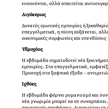
ευνοούνται, αλλά απαιτείται αυτοσυγκρ
Αιγόκερως
Δυνατές ερωτικές εμπειρίες ή ξεκαθαρί
επαγγελματικά, η πίεση αυξάνεται, αλλά
οικονομικές συμφωνίες και επενδύσεις 
Υδροχόος
Η εβδομάδα σηματοδοτεί νέα ξεκινήματα
εμπειρίες. Στα επαγγελματικά, εμφανίζο
Προσοχή στα ξαφνικά έξοδα – αντιμετώπι
Ιχθύες
Η εβδομάδα φέρνει ρομαντισμό και συνα
νέα γνωριμία μπορεί να σε συναρπάσει.
σημαντικές αποφάσεις. Διαχειρίσου τα 