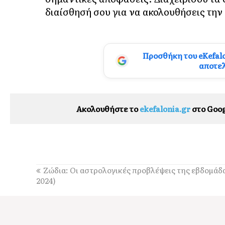
διαίσθησή σου για να ακολουθήσεις την
Προσθήκη του eKefal
αποτε
Ακολουθήστε το
ekefalonia.gr
στο Goog
Ζώδια: Οι αστρολογικές προβλέψεις της εβδομάδα
2024)