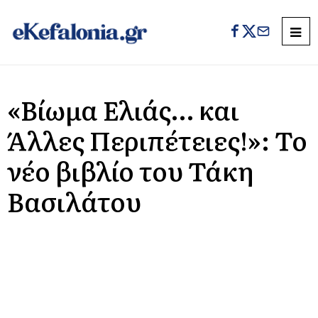
«Βίωμα Ελιάς… και
Άλλες Περιπέτειες!»: Το
νέο βιβλίο του Τάκη
Βασιλάτου