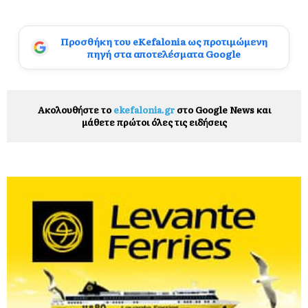
Προσθήκη του eKefalonia ως προτιμώμενη
πηγή στα αποτελέσματα Google
Ακολουθήστε το
ekefalonia.gr
στο Google News και
μάθετε πρώτοι όλες τις ειδήσεις