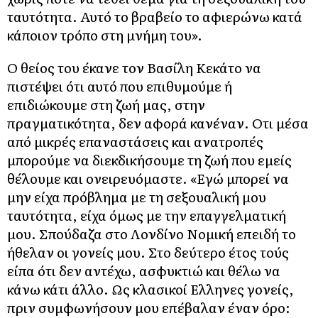
ταυτότητα. Αυτό το βραβείο το αφιερώνω κατά
κάποιον τρόπο στη μνήμη του».
Ο θείος του έκανε τον Βασίλη Κεκάτο να
πιστέψει ότι αυτό που επιθυμούμε ή
επιδιώκουμε στη ζωή μας, στην
πραγματικότητα, δεν αφορά κανέναν. Οτι μέσα
από μικρές επαναστάσεις και ανατροπές
μπορούμε να διεκδικήσουμε τη ζωή που εμείς
θέλουμε και ονειρευόμαστε. «Εγώ μπορεί να
μην είχα πρόβλημα με τη σεξουαλική μου
ταυτότητα, είχα όμως με την επαγγελματική
μου. Σπούδαζα στο Λονδίνο Νομική επειδή το
ήθελαν οι γονείς μου. Στο δεύτερο έτος τούς
είπα ότι δεν αντέχω, ασφυκτιώ και θέλω να
κάνω κάτι άλλο. Ως κλασικοί Ελληνες γονείς,
πριν συμφωνήσουν μου επέβαλαν έναν όρο: