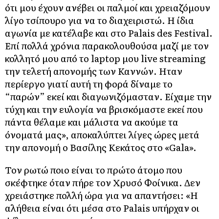
ότι μου έχουν ανέβει οι παλμοί και χρειαζόμουν
λίγο τσίπουρο για να το διαχειριστώ. Η ίδια
αγωνία με κατέλαβε και στο Palais des Festival.
Επί πολλά χρόνια παρακολουθούσα μαζί με τον
κολλητό μου από το laptop μου live streaming
την τελετή απονομής των Καννών. Ηταν
περίεργο γιατί αυτή τη φορά δίναμε το
“παρών” εκεί και διαγωνιζόμασταν. Είχαμε την
τύχη και την ευλογία να βρισκόμαστε εκεί που
πάντα θέλαμε και μάλιστα να ακούμε τα
όνοματά μας», αποκαλύπτει λίγες ώρες μετά
την απονομή ο Βασίλης Κεκάτος στο «Gala».
Τον ρωτώ ποιο είναι το πρώτο άτομο που
σκέφτηκε όταν πήρε τον Χρυσό Φοίνικα. Δεν
χρειάστηκε πολλή ώρα για να απαντήσει: «Η
αλήθεια είναι ότι μέσα στο Palais υπήρχαν οι