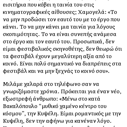
εισιτήρια που κόβει η ταινία του στις
κινηματογραφικές αίθουσες; Χαμογελά: «Το
να μην προδώσει τον εαυτό του με το έργο που
κάνει. Το να μην κάνει μια ταινία για λόγους
σκοπιμότητας. Το να είναι συνεπής ανάμεσα
στο έργο και τον εαυτό του. Προσωπικά, δεν
είμαι φεστιβαλικός σκηνοθέτης, δεν θεωρώ ότι
τα φεστιβάλ έχουν μεγαλύτερη αξία από το
κοινό. Είναι πολύ σημαντικό να διαπρέπεις στα
φεστιβάλ και να μην ξεχνάς το κοινό σου».
Μιλάμε χαλαρά στο τηλέφωνο σαν να
γνωριζόμαστε χρόνια. Πρόκειται για έναν νέο,
εξωστρεφή άνθρωπο: «Μένω στο κατά
Βακαλόπουλο “μυθικό χαμένο κέντρο του
κόσμου”, την Κυψέλη. Είμαι ρομαντικός με την
Κυψέλη, δεν την αφήνω για κανέναν λόγο.