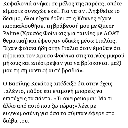
Κεφαλονιά ανήκει σε μέλος της παρέας, οπότε
είμαστε συνεχώς εκεί. Για να αντιληφθείτε το
δέσιμο, όλοι είχαν έρθει στις Κάννες είχαν
παρακολουθήσει τη βράβευσή μου με Queer
Palme (Χρυσός Φοίνικας για ταινίες με ΛΟΑΤ
θεματική) και έφευγαν οδικώς μέσω Ιταλίας.
Είχαν φτάσει ήδη στην Ιταλία όταν έμαθαν ότι
πήρα και τον Χρυσό Φοίνικα στις ταινίες μικρού
μήκους και επέστρεψαν για να βρίσκονται μαζί
μου τη σημαντική αυτή βραδιά».
Ο Βασίλης Κεκάτος απέδειξε ότι όταν έχεις
ταλέντο, πάθος και επιμονή μπορείς να
επιτύχεις τα πάντα. «Τι ονειρεύομαι; Μα τι
άλλο από αυτό που ζω τώρα;» λέει με
ευγνωμοσύνη για όσα το σύμπαν έφερε στο
διάβα του.