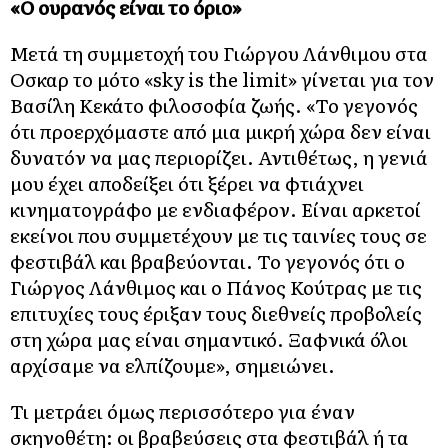
«Ο ουρανός είναι το όριο»
Μετά τη συμμετοχή του Γιώργου Λάνθιμου στα
Οσκαρ το μότο «sky is the limit» γίνεται για τον
Βασίλη Κεκάτο φιλοσοφία ζωής. «Το γεγονός
ότι προερχόμαστε από μια μικρή χώρα δεν είναι
δυνατόν να μας περιορίζει. Αντιθέτως, η γενιά
μου έχει αποδείξει ότι ξέρει να φτιάχνει
κινηματογράφο με ενδιαφέρον. Είναι αρκετοί
εκείνοι που συμμετέχουν με τις ταινίες τους σε
φεστιβάλ και βραβεύονται. Το γεγονός ότι ο
Γιώργος Λάνθιμος και ο Πάνος Κούτρας με τις
επιτυχίες τους έριξαν τους διεθνείς προβολείς
στη χώρα μας είναι σημαντικό. Ξαφνικά όλοι
αρχίσαμε να ελπίζουμε», σημειώνει.
Τι μετράει όμως περισσότερο για έναν
σκηνοθέτη: οι βραβεύσεις στα φεστιβάλ ή τα