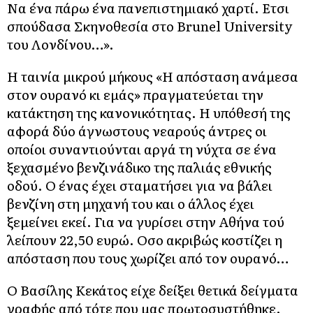
Να ένα πάρω ένα πανεπιστημιακό χαρτί. Ετσι
σπούδασα Σκηνοθεσία στο Brunel University
του Λονδίνου…».
Η ταινία μικρού μήκους «Η απόσταση ανάμεσα
στον ουρανό κι εμάς» πραγματεύεται την
κατάκτηση της κανονικότητας. Η υπόθεσή της
αφορά δύο άγνωστους νεαρούς άντρες οι
οποίοι συναντιούνται αργά τη νύχτα σε ένα
ξεχασμένο βενζινάδικο της παλιάς εθνικής
οδού. Ο ένας έχει σταματήσει για να βάλει
βενζίνη στη μηχανή του και ο άλλος έχει
ξεμείνει εκεί. Για να γυρίσει στην Αθήνα τού
λείπουν 22,50 ευρώ. Οσο ακριβώς κοστίζει η
απόσταση που τους χωρίζει από τον ουρανό…
Ο Βασίλης Κεκάτος είχε δείξει θετικά δείγματα
γραφής από τότε που μας πρωτοσυστήθηκε.