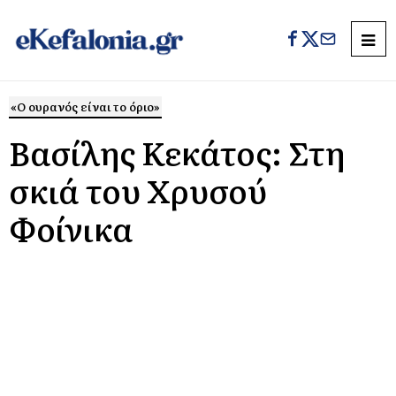
«Ο ουρανός είναι το όριο»
Βασίλης Κεκάτος: Στη
σκιά του Χρυσού
Φοίνικα