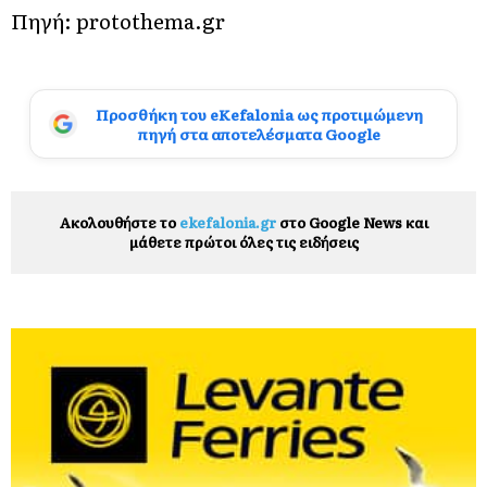
Πηγή: protothema.gr
Προσθήκη του eKefalonia ως προτιμώμενη
πηγή στα αποτελέσματα Google
Ακολουθήστε το
ekefalonia.gr
στο Google News και
μάθετε πρώτοι όλες τις ειδήσεις