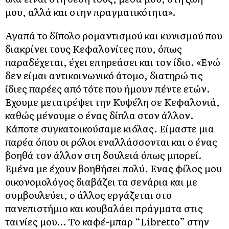
μου, αλλά και στην πραγματικότητα».
Αγαπά το δίπολο ρομαντισμού και κυνισμού που
διακρίνει τους Κεφαλονίτες που, όπως
παραδέχεται, έχει επηρεάσει και τον ίδιο. «Ενώ
δεν είμαι αντικοινωνικό άτομο, διατηρώ τις
ίδιες παρέες από τότε που ήμουν πέντε ετών.
Εχουμε μετατρέψει την Κυψέλη σε Κεφαλονιά,
καθώς μένουμε ο ένας δίπλα στον άλλον.
Κάποτε συγκατοικούσαμε κιόλας. Είμαστε μια
παρέα όπου οι ρόλοι εναλλάσσονται και ο ένας
βοηθά τον άλλον στη δουλειά όπως μπορεί.
Εμένα με έχουν βοηθήσει πολύ. Ενας φίλος μου
οικονομολόγος διαβάζει τα σενάρια και με
συμβουλεύει, ο άλλος εργάζεται στο
πανεπιστήμιο και κουβαλάει πράγματα στις
ταινίες μου… Το καφέ-μπαρ “Libretto” στην