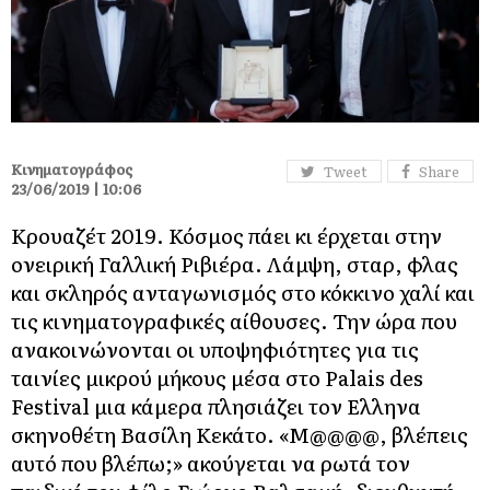
Κινηματογράφος
Tweet
Share
23/06/2019 | 10:06
Κρουαζέτ 2019. Κόσμος πάει κι έρχεται στην
ονειρική Γαλλική Ριβιέρα. Λάμψη, σταρ, φλας
και σκληρός ανταγωνισμός στο κόκκινο χαλί και
τις κινηματογραφικές αίθουσες. Την ώρα που
ανακοινώνονται οι υποψηφιότητες για τις
ταινίες μικρού μήκους μέσα στο Palais des
Festival μια κάμερα πλησιάζει τον Ελληνα
σκηνοθέτη Βασίλη Κεκάτο. «Μ@@@@, βλέπεις
αυτό που βλέπω;» ακούγεται να ρωτά τον