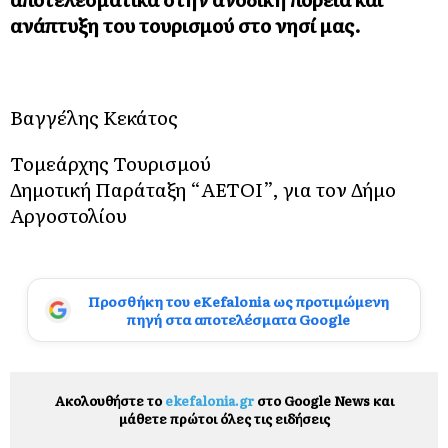
ανάπτυξη του τουρισμού στο νησί μας.
Βαγγέλης Κεκάτος
Τομεάρχης Τουρισμού
Δημοτική Παράταξη “ΑΕΤΟΙ”, για τον Δήμο
Αργοστολίου
Προσθήκη του eKefalonia ως προτιμώμενη
πηγή στα αποτελέσματα Google
Ακολουθήστε το
ekefalonia.gr
στο Google News και
μάθετε πρώτοι όλες τις ειδήσεις