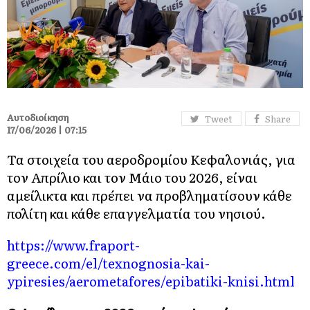
Αυτοδιοίκηση
Tweet
Share
17/06/2026 | 07:15
Τα στοιχεία του αεροδρομίου Κεφαλονιάς, για
τον Απρίλιο και τον Μάιο του 2026,
είναι
αμείλικτα
και πρέπει να προβληματίσουν κάθε
πολίτη και κάθε επαγγελματία του νησιού.
https://www.fraport-
greece.com/el/texnognosia-kai-
ypiresies/aerometafores/epibatiki-knisi.html