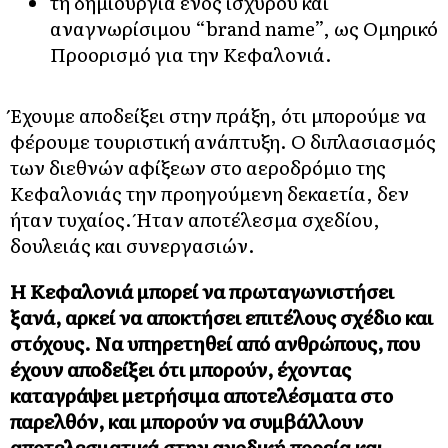
τη δημιουργία ενός ισχυρού και
αναγνωρίσιμου “brand name”, ως
Ομηρικό
Προορισμό
για την Κεφαλονιά.
Έχουμε αποδείξει στην πράξη, ότι μπορούμε να
φέρουμε τουριστική ανάπτυξη.
Ο διπλασιασμός
των διεθνών αφίξεων
στο αεροδρόμιο της
Κεφαλονιάς την προηγούμενη δεκαετία, δεν
ήταν τυχαίος. Ήταν αποτέλεσμα σχεδίου,
δουλειάς και συνεργασιών.
Η Κεφαλονιά μπορεί να πρωταγωνιστήσει
ξανά, αρκεί να αποκτήσει επιτέλους σχέδιο και
στόχους. Να υπηρετηθεί από ανθρώπους, που
έχουν αποδείξει ότι μπορούν, έχοντας
καταγράψει μετρήσιμα αποτελέσματα στο
παρελθόν, και μπορούν να συμβάλλουν
αποτελεσματικά στην ανοδική πορεία και