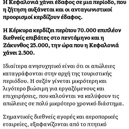
Η Κεφαλονιά χάνει έδαφος σε μια περίοδο, που
η ζήτηση αυξάνεται και οι ανταγωνιστικοί
προορισμοί κερδίζουν έδαφος.
Η Κέρκυρα κερδίζει περίπου 70.000 επιπλέον
διεθνείς επιβάτες στο πεντάμηνο και η
Ζάκυνθος 25.000, την ώρα που η Κεφαλονιά
χάνει 2.500.
Ιδιαίτερα ανησυχητικό είναι ότι οι απώλειες
καταγράφονται στην αρχή της τουριστικής
περιόδου.
Η σεζόν γίνεται μικρότερη και
λιγότερο βιώσιμη
για εργαζόμενους και
επιχειρήσεις, που καλούνται να καλύψουν τις
απώλειες σε πολύ μικρότερο χρονικό διάστημα.
Σημαντικές διεθνείς αγορές και αεροπορικές
εταιρείες,
εξαφανίζονται
από το πτητικό