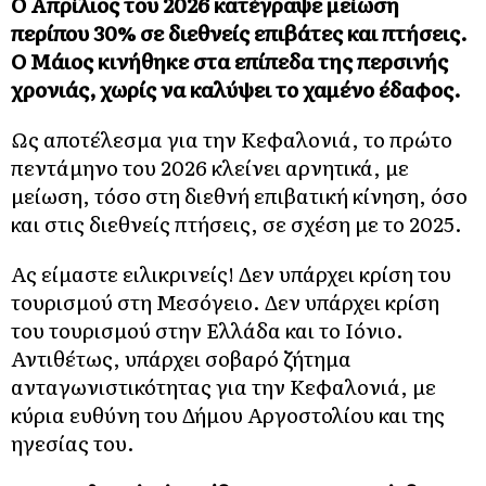
Ο Απρίλιος του 2026 κατέγραψε μείωση
περίπου 30% σε διεθνείς επιβάτες και πτήσεις.
Ο Μάιος κινήθηκε στα επίπεδα της περσινής
χρονιάς, χωρίς να καλύψει το χαμένο έδαφος.
Ως αποτέλεσμα για την Κεφαλονιά, το πρώτο
πεντάμηνο του 2026 κλείνει
αρνητικά
, με
μείωση, τόσο στη διεθνή επιβατική κίνηση, όσο
και στις διεθνείς πτήσεις, σε σχέση με το 2025.
Ας είμαστε ειλικρινείς! Δεν υπάρχει κρίση του
τουρισμού στη Μεσόγειο. Δεν υπάρχει κρίση
του τουρισμού στην Ελλάδα και το Ιόνιο.
Αντιθέτως, υπάρχει σοβαρό ζήτημα
ανταγωνιστικότητας για την Κεφαλονιά, με
κύρια ευθύνη του Δήμου Αργοστολίου και της
ηγεσίας του.