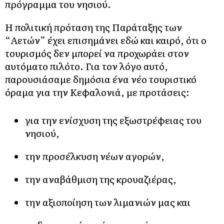
πρόγραμμα του νησιού.
Η πολιτική πρόταση της Παράταξης των
“Αετών” έχει επισημάνει εδώ και καιρό, ότι ο
τουρισμός δεν μπορεί να προχωράει στον
αυτόματο πιλότο. Για τον λόγο αυτό,
παρουσιάσαμε δημόσια ένα
νέο τουριστικό
όραμα
για την Κεφαλονιά, με προτάσεις:
για την ενίσχυση της εξωστρέφειας του
νησιού,
την προσέλκυση νέων αγορών,
την αναβάθμιση της κρουαζιέρας,
την αξιοποίηση των λιμανιών μας και