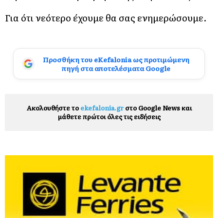
Για ότι νεότερο έχουμε θα σας ενημερώσουμε.
Προσθήκη του eKefalonia ως προτιμώμενη
πηγή στα αποτελέσματα Google
Ακολουθήστε το
ekefalonia.gr
στο Google News και
μάθετε πρώτοι όλες τις ειδήσεις