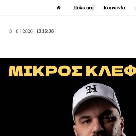
Πολιτική
Κοινωνία
8
|
8
|
2026
|
13:16:39