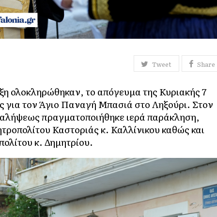
Tweet
Share
ξη ολοκληρώθηκαν, το απόγευμα της Κυριακής 7
ις για τον Άγιο Παναγή Μπασιά στο Ληξούρι. Στον
ναλήψεως πραγματοποιήθηκε ιερά παράκληση,
ροπολίτου Καστοριάς κ. Καλλίνικου καθώς και
ολίτου κ. Δημητρίου.