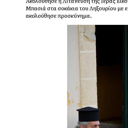
Ακολούθησε η Λιτάνευση της Ιεράς Εικ
Μπασιά στα σοκάκια του Ληξουρίου με ε
ακολούθησε προσκύνημα.