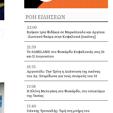
ΡΟΗ ΕΙΔΗΣΕΩΝ
22:00
Βγήκαν τρία Φιδάκια σε Μαρκόπουλο και Αργίνια
-Ζωντανό θαύμα στην Κεφαλονιά [εικόνες]
21:39
Το SAMILAND στο Φισκάρδο Κεφαλονιάς στις 10
και 11 Αυγουστου
16:35
Αργοστόλι: Την Τρίτη η Λιτάνευση της εικόνας
του Αγ. Σπυρίδωνα για τους σεισμούς του 53
13:58
Η Ελένη Μενεγάκη στο Φισκάρδο, στο εστιατόριο
της Τασίας
13:40
Γιάννης Τρεπεκλής: Τιμή στη μνήμη του