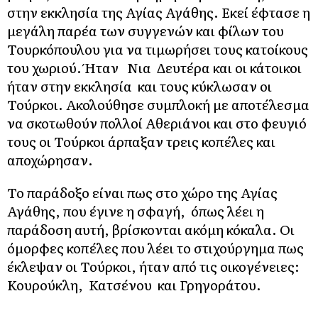
στην εκκλησία της Αγίας Αγάθης. Εκεί έφτασε η
μεγάλη παρέα των συγγενών και φίλων του
Τουρκόπουλου για να τιμωρήσει τους κατοίκους
του χωριού. Ήταν Νια Δευτέρα και οι κάτοικοι
ήταν στην εκκλησία και τους κύκλωσαν οι
Τούρκοι. Ακολούθησε συμπλοκή με αποτέλεσμα
να σκοτωθούν πολλοί Αθεριάνοι και στο φευγιό
τους οι Τούρκοι άρπαξαν τρεις κοπέλες και
αποχώρησαν.
Το παράδοξο είναι πως στο χώρο της Αγίας
Αγάθης, που έγινε η σφαγή, όπως λέει η
παράδοση αυτή, βρίσκονται ακόμη κόκαλα. Οι
όμορφες κοπέλες που λέει το στιχούργημα πως
έκλεψαν οι Τούρκοι, ήταν από τις οικογένειες:
Κουρούκλη, Κατσένου και Γρηγοράτου.