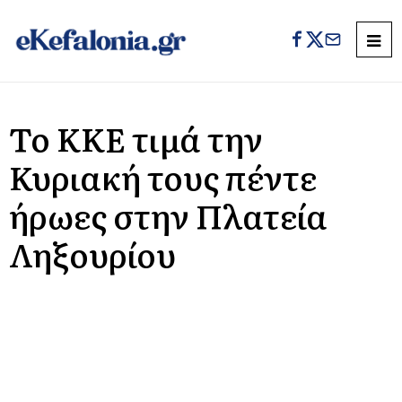
Το ΚΚΕ τιμά την
Κυριακή τους πέντε
ήρωες στην Πλατεία
Ληξουρίου