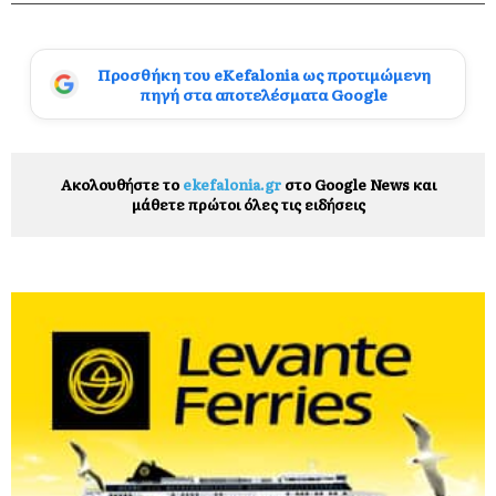
Προσθήκη του eKefalonia ως προτιμώμενη
πηγή στα αποτελέσματα Google
Ακολουθήστε το
ekefalonia.gr
στο Google News και
μάθετε πρώτοι όλες τις ειδήσεις