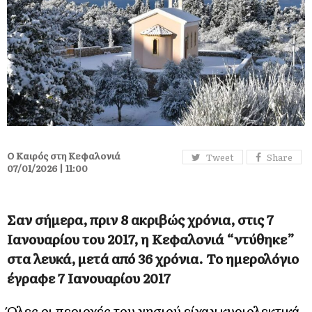
Ο Καιρός στη Κεφαλονιά
Tweet
Share
07/01/2026 | 11:00
Σαν σήμερα, πριν 8 ακριβώς χρόνια, στις 7
Ιανουαρίου του 2017, η Κεφαλονιά “ντύθηκε”
στα λευκά, μετά από 36 χρόνια. Το ημερολόγιο
έγραφε 7 Ιανουαρίου 2017
Όλες οι περιοχές του νησιού είχαν κυριολεκτικά