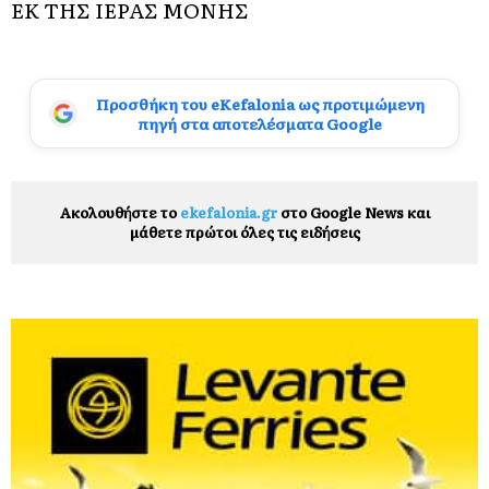
ΕΚ ΤΗΣ ΙΕΡΑΣ ΜΟΝΗΣ
Προσθήκη του eKefalonia ως προτιμώμενη
πηγή στα αποτελέσματα Google
Ακολουθήστε το
ekefalonia.gr
στο Google News και
μάθετε πρώτοι όλες τις ειδήσεις