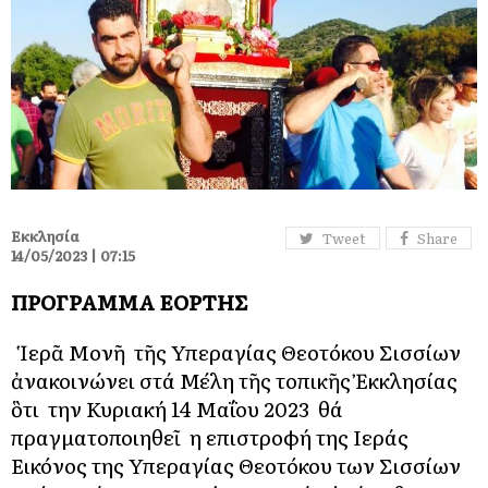
Εκκλησία
Tweet
Share
14/05/2023 | 07:15
ΠΡΟΓΡΑΜΜΑ ΕΟΡΤΗΣ
Ἡ Ἱερᾶ Μονῆ τῆς Υπεραγίας Θεοτόκου Σισσίων
ἀνακοινώνει στά Μέλη τῆς τοπικῆς Ἐκκλησίας
ὃτι την Κυριακή 14 Μαΐου 2023 θά
πραγματοποιηθεῖ η επιστροφή της Ιεράς
Εικόνος της Υπεραγίας Θεοτόκου των Σισσίων