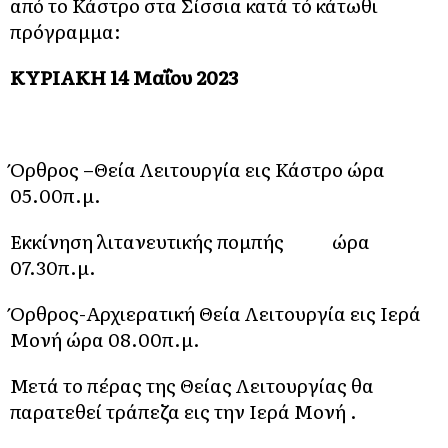
από το Κάστρο στα Σίσσια κατά τό κάτωθι
πρόγραμμα:
ΚΥΡΙΑΚΗ 14 Μαΐου 2023
Όρθρος –Θεία Λειτουργία εις Κάστρο ώρα
05.00π.μ.
Εκκίνηση λιτανευτικής πομπής ώρα
07.30π.μ.
Όρθρος-Αρχιερατική Θεία Λειτουργία εις Ιερά
Μονή ώρα 08.00π.μ.
Μετά το πέρας της Θείας Λειτουργίας θα
παρατεθεί τράπεζα εις την Ιερά Μονή .