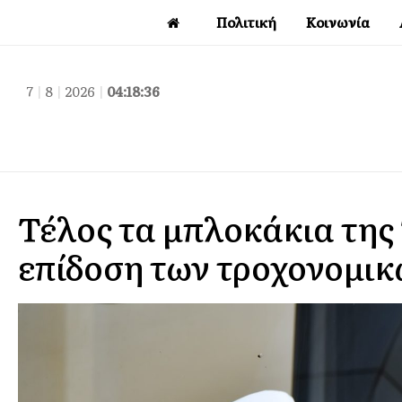
Πολιτική
Κοινωνία
7
|
8
|
2026
|
04:18:37
Τέλος τα μπλοκάκια της 
επίδοση των τροχονομι