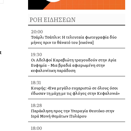
ΡΟΗ ΕΙΔΗΣΕΩΝ
20:00
Τσάρλι Τσάπλιν: Η τελευταία φωτογραφία δύο
μήνες πριν το θάνατό του [εικόνα]
ό
α
19:30
Οι Αδελφοί Καραβιώτη τραγουδούν στην Αγία
Ευφημία – Μια βραδιά αφιερωμένη στην
κεφαλονίτικη παράδοση
18:31
Κουρής: «Ένα μεγάλο ευχαριστώ σε όλους όσοι
έδωσαν τη μάχη με τις φλόγες στην Κεφαλονιά»
18:28
Παράκληση προς την Υπεραγία Θεοτόκο στην
Ιερά Μονή Θεμάτων Πυλάρου
18:00