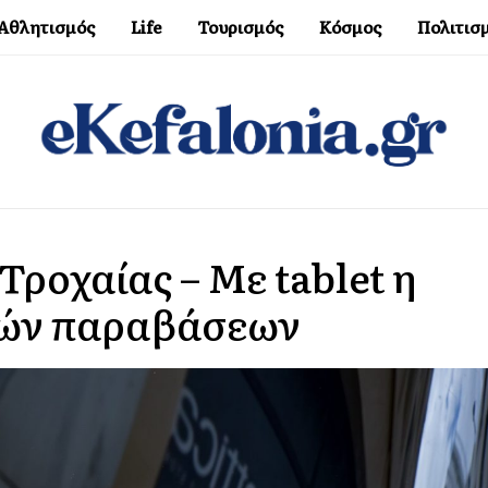
Αθλητισμός
Life
Τουρισμός
Κόσμος
Πολιτισ
Τροχαίας – Με tablet η
κών παραβάσεων