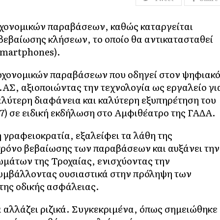
οχονομικών παραβάσεων, καθώς καταργείται
βεβαίωσης κλήσεων, το οποίο θα αντικατασταθεί
/smartphones).
οχονομικών παραβάσεων που οδηγεί στον ψηφιακ
ΑΣ, αξιοποιώντας την τεχνολογία ως εργαλείο γι
λύτερη διαφάνεια και καλύτερη εξυπηρέτηση του
/7) σε ειδική εκδήλωση στο Αμφιθέατρο της ΓΑΔΑ.
η γραφειοκρατία, εξαλείφει τα λάθη της
 χρόνο βεβαίωσης των παραβάσεων και αυξάνει την
ωμάτων της Τροχαίας, ενισχύοντας την
συμβάλλοντας ουσιαστικά στην πρόληψη των
της οδικής ασφάλειας.
α αλλάζει ριζικά. Συγκεκριμένα, όπως σημειώθηκε