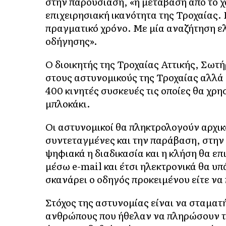
στην παρουσίαση, «η μετάβαση από το χ
επιχειρησιακή ικανότητα της Τροχαίας. 
πραγματικό χρόνο. ​Με μία αναζήτηση ε
οδήγησης».
Ο διοικητής της Τροχαίας Αττικής, Σωτ
στους αστυνομικούς της Τροχαίας αλλά
400 κινητές συσκευές τις οποίες θα χρ
μπλοκάκι.
Οι αστυνομικοί θα πληκτρολογούν αρχικά
συντεταγμένες και την παράβαση, στην ο
ψηφιακά η διαδικασία και η κλήση θα επ
μέσω e-mail και έτσι ηλεκτρονικά θα υπ
σκανάρει ο οδηγός προκειμένου είτε να 
Στόχος της αστυνομίας είναι να σταματή
ανθρώπους που ήθελαν να πληρώσουν τις