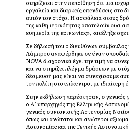
στηρίζεται στην πεποίθηση ότι μια ισχ
εργαλεία και διαρκείς επενδύσεις στο 
αυτόν τον στόχο. Η ασφάλεια στους δρ
της καθημερινότητας αποτελούν ουσιαστ
ευημερία της κοινωνίας», κατέληξε σχετ
Σε δήλωσή του ο διευθύνων σύμβουλος
Λάμπρου αναφέρθηκε σε έναν σπουδαίο
NOVA διαχρονικά έχει την τιμή να συνε
και να στηρίζει πλέγμα δράσεων με στόχ
δέσμευσή μας είναι να συνεχίσουμε αυτ
τον πολίτη στο επίκεντρο, με ιδιαίτερη
Στην εκδήλωση παρέστησαν, ο γενικός
ο Α’ υπαρχηγός της Ελληνικής Αστυνομ
γενικός συντονιστής Αστυνομίας Νοτίο
όπως και ανώτατοι και ανώτεροι αξιωμα
Αστυνομίας και της Γενικής Αστυνομική