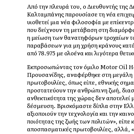
Από την πλευρά του, ο Διευθυντής της 
Καλταμπάνης παρουσίασε τη νέα επιχει
υιοθετεί μια νέα φιλοσοφία με επίκεντ
που δείχνουν τη μετάβαση στη διαμόρφ
η μείωση των θανατηφόρων τροχαίων το
παραβάσεων για μη χρήση κράνους κατά 
από 78.975 με ολοένα και λιγότερα θετι
Εκπροσωπώντας τον όμιλο Motor Oil He
Προυσανίδης, αναφέρθηκε στη μεγάλη σ
πρωτοβουλίες, όπως είπε, εθνικής σημα
προστατεύουν την ανθρώπινη ζωή, διασ
ανθεκτικότητα της χώρας δεν αποτελεί 
δέσμευση. Βρισκόμαστε δίπλα στην Ελλ
αξιοποιούν την τεχνολογία και την καιν
ποιότητας της ζωής των πολιτών», είπε 
αποσπασματικές πρωτοβουλίες, αλλά, «