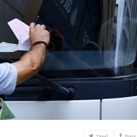
Tweet
Share