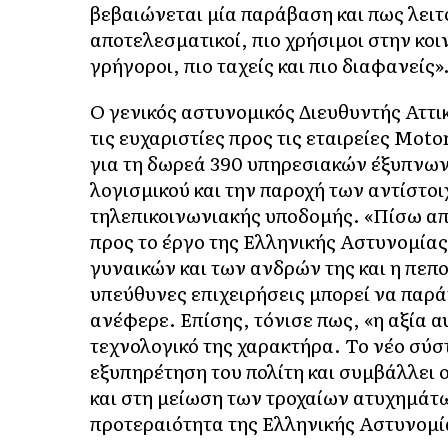
βεβαιώνεται μία παράβαση και πως λειτ
αποτελεσματικοί, πιο χρήσιμοι στην κοι
γρήγοροι, πιο ταχείς και πιο διαφανείς»
Ο γενικός αστυνομικός Διευθυντής Αττ
τις ευχαριστίες προς τις εταιρείες Mot
για τη δωρεά 390 υπηρεσιακών έξυπνων
λογισμικού και την παροχή των αντίστο
τηλεπικοινωνιακής υποδομής. «Πίσω απ
προς το έργο της Ελληνικής Αστυνομία
γυναικών και των ανδρών της και η πεπο
υπεύθυνες επιχειρήσεις μπορεί να παρά
ανέφερε. Επίσης, τόνισε πως, «η αξία 
τεχνολογικό της χαρακτήρα. Το νέο σύσ
εξυπηρέτηση του πολίτη και συμβάλλει
και στη μείωση των τροχαίων ατυχημάτω
προτεραιότητα της Ελληνικής Αστυνομί