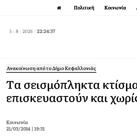
Πολιτική
Κοινωνία
5
|
8
|
2026
|
22:24:37
Ανακοίνωση από το Δήμο Κεφαλλονιάς
Tα σεισμόπληκτα κτίσμ
επισκευαστούν και χωρί
Κοινωνία
21/03/2014 | 19:31