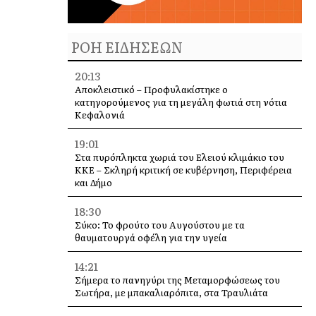
ΡΟΗ ΕΙΔΗΣΕΩΝ
20:13
Αποκλειστικό – Προφυλακίστηκε ο
κατηγορούμενος για τη μεγάλη φωτιά στη νότια
Κεφαλονιά
19:01
Στα πυρόπληκτα χωριά του Ελειού κλιμάκιο του
ΚΚΕ – Σκληρή κριτική σε κυβέρνηση, Περιφέρεια
και Δήμο
18:30
Σύκο: Το φρούτο του Αυγούστου με τα
θαυματουργά οφέλη για την υγεία
14:21
Σήμερα το πανηγύρι της Μεταμορφώσεως του
Σωτήρα, με μπακαλιαρόπιτα, στα Τραυλιάτα