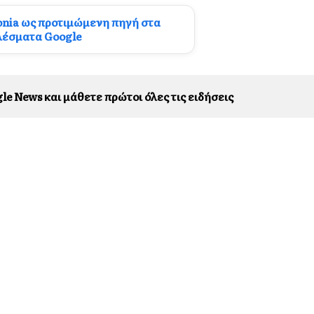
onia ως προτιμώμενη πηγή στα
λέσματα Google
le News και μάθετε πρώτοι όλες τις ειδήσεις