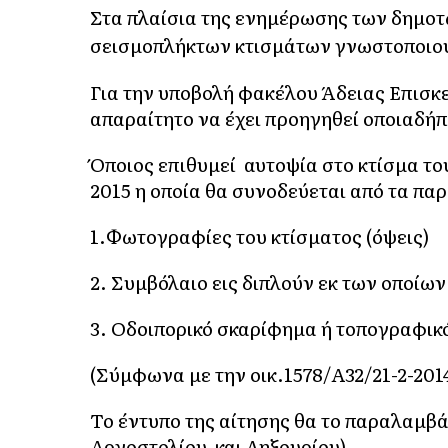
Στα πλαίσια της ενημέρωσης των δημοτ
σεισμοπλήκτων κτισμάτων γνωστοποιού
Για την υποβολή φακέλου Άδειας Επισκ
απαραίτητο να έχει προηγηθεί οποιαδήπ
Όποιος επιθυμεί αυτοψία στο κτίσμα του
2015 η οποία θα συνοδεύεται από τα πα
1.Φωτογραφίες του κτίσματος (όψεις)
2. Συμβόλαιο εις διπλούν εκ των οποίω
3. Οδοιπορικό σκαρίφημα ή τοπογραφικό 
(Σύμφωνα με την οικ.1578/Α32/21-2-20
Το έντυπο της αίτησης θα το παραλαμβ
Αργοστολίου και Ληξουρίου).