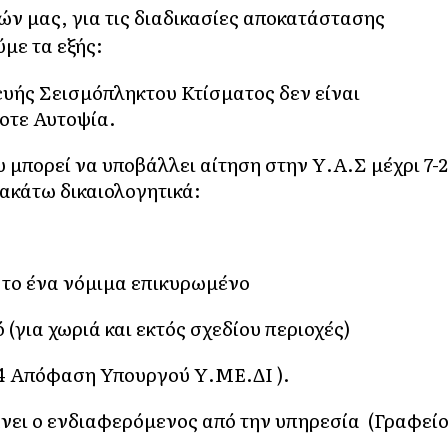
ών μας, για τις διαδικασίες αποκατάστασης
με τα εξής:
ευής Σεισμόπληκτου Κτίσματος δεν είναι
οτε Αυτοψία.
 μπορεί να υποβάλλει αίτηση στην Υ.Α.Σ μέχρι 7-2
ρακάτω δικαιολογητικά:
ν το ένα νόμιμα επικυρωμένο
(για χωριά και εκτός σχεδίου περιοχές)
14 Απόφαση Υπουργού Υ.ΜΕ.ΔΙ ).
άνει ο ενδιαφερόμενος από την υπηρεσία (Γραφεί