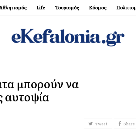
Αθλητισμός
Life
Τουρισμός
Κόσμος
Πολιτισ
ατα μπορούν να
ς αυτοψία
Tweet
Share