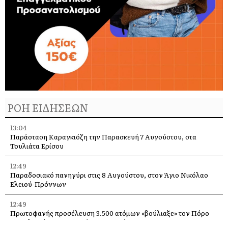
ΡΟΗ ΕΙΔΗΣΕΩΝ
13:04
Παράσταση Καραγκιόζη την Παρασκευή 7 Αυγούστου, στα
Τουλιάτα Ερίσου
12:49
Παραδοσιακό πανηγύρι στις 8 Αυγούστου, στον Άγιο Νικόλαο
Ελειού-Πρόννων
12:49
Πρωτοφανής προσέλευση 3.500 ατόμων «βούλιαξε» τον Πόρο
Κεφαλονιάς στο πανηγύρι του Σωτήρος!