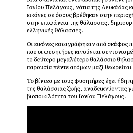
Ιονίου Πελάγους, νότια της Λευκάδας 
εικόνες σε όσους βρέθηκαν στην περιο
στην επιφάνεια της θάλασσας, δημιουρ
ελληνικές θάλασσες.
Οι εικόνες καταγράφηκαν από σκάφος πο
που οι φυσητήρες κινούνται συντονισμέ
το δεύτερο μεγαλύτερο θαλάσσιο θηλαστ
παρουσία πέντε ατόμων μαζί θεωρείται 
Το βίντεο με τους φυσητήρες έχει ήδη 
της θαλάσσιας ζωής, αναδεικνύοντας γι
βιοποικιλότητα του Ιονίου Πελάγους.