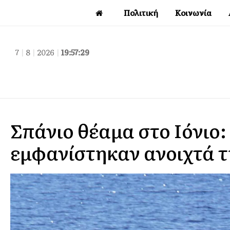
Πολιτική
Κοινωνία
7
|
8
|
2026
|
19:57:29
Σπάνιο θέαμα στο Ιόνιο
εμφανίστηκαν ανοιχτά τ