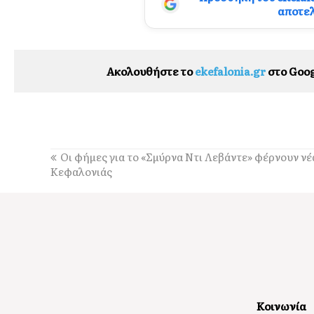
αποτε
Ακολουθήστε το
ekefalonia.gr
στο Goog
Οι φήμες για το «Σμύρνα Ντι Λεβάντε» φέρνουν νέ
Κεφαλονιάς
Κοινωνία