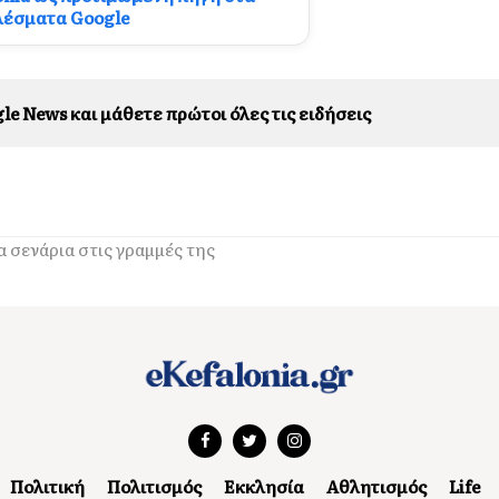
λέσματα Google
le News και μάθετε πρώτοι όλες τις ειδήσεις
α σενάρια στις γραμμές της
Πολιτική
Πολιτισμός
Εκκλησία
Αθλητισμός
Life