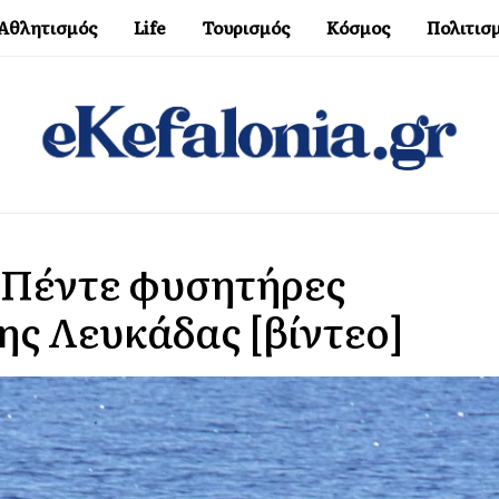
Αθλητισμός
Life
Τουρισμός
Κόσμος
Πολιτισ
: Πέντε φυσητήρες
ης Λευκάδας [βίντεο]