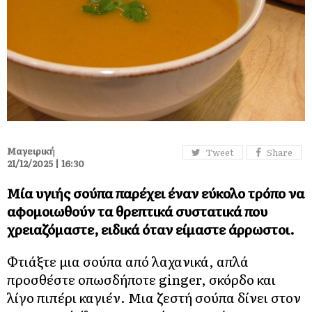
Μαγειρική
Tweet
Share
21/12/2025 | 16:30
Μία υγιής σούπα παρέχει έναν εύκολο τρόπο να
αφομοιωθούν τα θρεπτικά συστατικά που
χρειαζόμαστε, ειδικά όταν είμαστε άρρωστοι.
Φτιάξτε μια σούπα από λαχανικά, απλά
προσθέστε οπωσδήποτε ginger, σκόρδο και
λίγο πιπέρι καγιέν. Μια ζεστή σούπα δίνει στον