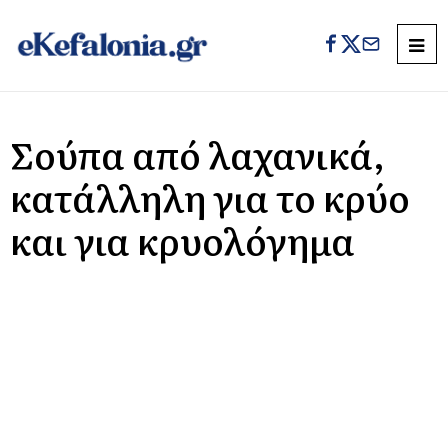
Σούπα από λαχανικά,
κατάλληλη για το κρύο
και για κρυολόγημα