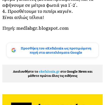
αφήνουμε σε μέτρια φωτιά για 1′-2′.
4. Προσθέτουμε το πιπέρι καγιέν.
Είναι απλώς τέλεια!
Πηγή: medlabgr.blogspot.com
Προσθήκη του eKefalonia ως προτιμώμενη
πηγή στα αποτελέσματα Google
Ακολουθήστε το
ekefalonia.gr
στο Google News και
μάθετε πρώτοι όλες τις ειδήσεις