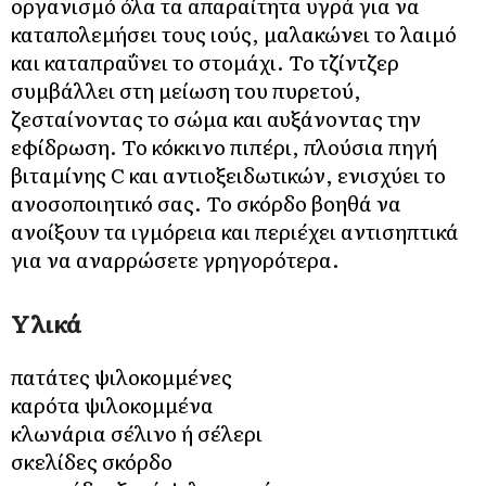
οργανισμό όλα τα απαραίτητα υγρά για να
καταπολεμήσει τους ιούς, μαλακώνει το λαιμό
και καταπραΰνει το στομάχι. Το τζίντζερ
συμβάλλει στη μείωση του πυρετού,
ζεσταίνοντας το σώμα και αυξάνοντας την
εφίδρωση. Το κόκκινο πιπέρι, πλούσια πηγή
βιταμίνης C και αντιοξειδωτικών, ενισχύει το
ανοσοποιητικό σας. Το σκόρδο βοηθά να
ανοίξουν τα ιγμόρεια και περιέχει αντισηπτικά
για να αναρρώσετε γρηγορότερα.
Υλικά
πατάτες ψιλοκομμένες
καρότα ψιλοκομμένα
κλωνάρια σέλινο ή σέλερι
σκελίδες σκόρδο