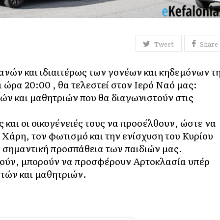
Tweet
Share
ανών και ιδιαιτέρως των γονέων και κηδεμόνων τ
ι ώρα 20:00 , θα τελεστεί στον Ιερό Ναό μας:
ν και μαθητριών που θα διαγωνιστούν στις
 και οι οικογένειές τους να προσέλθουν, ώστε να
Χάρη, τον φωτισμό και την ενίσχυση του Κυρίου
ν σημαντική προσπάθεια των παιδιών μας.
μούν, μπορούν να προσφέρουν Αρτοκλασία υπέρ
ητών και μαθητριών.