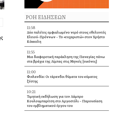
ΡΟΗ ΕΙΔΗΣΕΩΝ
11:58
Δύο παλέτες εμφιαλωμένο νερό στους εθελοντές
ης
Ελειού–Πρόννων – Το «ευχαριστώ» στον Χρήστο
Κόκκολη
11:55
Μια διαφορετική παράκληση της Παναγίας πάνω
στα βράχια της Λίμπας στις Μηνιές [εικόνες]
11:00
Φινλανδία: Οι τάρανδοι θύματα του κύματος
ζέστης
10:21
Τιμητική εκδήλωση για τον Λάμπρο
Κουλουμπαρίτση στο Αργοστόλι – Παρουσίαση
του εμβληματικού έργου του