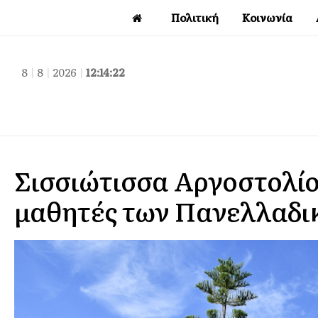
Πολιτική
Κοινωνία
8
|
8
|
2026
|
12:14:23
Σισσιώτισσα Αργοστολίο
μαθητές των Πανελλαδι