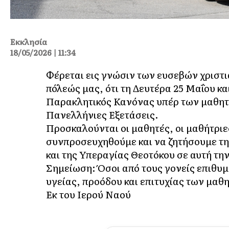
Εκκλησία
18/05/2026 | 11:34
Φέρεται εις γνώσιν των ευσεβών χριστι
πόλεώς μας, ότι τη Δευτέρα 25 Μαΐου κα
Παρακλητικός Κανόνας υπέρ των μαθητώ
Πανελλήνιες Εξετάσεις.
Προσκαλούνται οι μαθητές, οι μαθήτριες
συνπροσευχηθούμε και να ζητήσουμε τη 
και της Υπεραγίας Θεοτόκου σε αυτή τη
Σημείωση: Όσοι από τους γονείς επιθυ
υγείας, προόδου και επιτυχίας των μαθ
Εκ του Ιερού Ναού