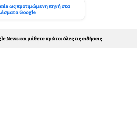
onia ως προτιμώμενη πηγή στα
λέσματα Google
le News και μάθετε πρώτοι όλες τις ειδήσεις