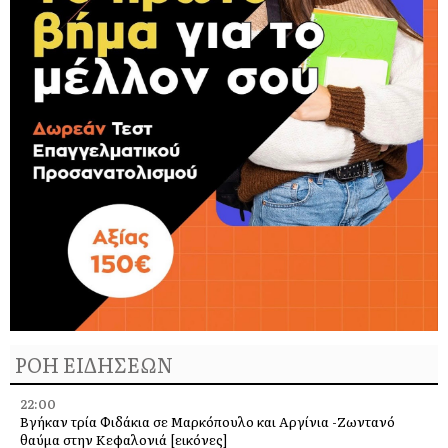
ΡΟΗ ΕΙΔΗΣΕΩΝ
22:00
Βγήκαν τρία Φιδάκια σε Μαρκόπουλο και Αργίνια -Ζωντανό
θαύμα στην Κεφαλονιά [εικόνες]