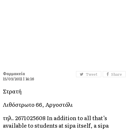
Φαρμακεία
Tweet
Share
15/03/2011 | 14:16
Στρατή
Λιθόστρωτο 66, Αργοστόλι
τηλ. 2671025608 In addition to all that’s
available to students at sipa itself, a sipa