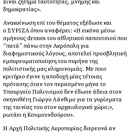
Είναι ζήτημα ταυτότητας, μνήμης και
δημοκρατίας».
Ανακοίνωση επί του θέματος εξέδωσε και
ο ΣΥΡΙΖΑ όπου αναφέρει: «Η εικόνα μέσω
σμήνους drones του αθλητικού παπουτσιού που
“πατά” πάνω στην Ακρόπολη για
διαφημιστικούς λόγους, αποτελεί προσβλητική
εμπορευματοποίηση του πυρήνα της
πολιτιστικής μας κληρονομιάς. Με ποιο
κριτήριο έγινε η αποδοχή μίας τέτοιας
πρότασης όταν τον περασμένο μήνα το
Υπουργείο Πολιτισμού δεν έδωσε άδεια στον
σκηνοθέτη Γιώργο Λάνθιμο για τα γυρίσματα
της ταινίας του στον αρχαιολογικό χώρο;»,
ρωτάει η Κουμουνδούρου».
Η Αρχή Πολιτικής Αεροπορίας διερευνά αν