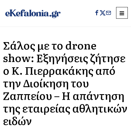
Σάλος με το drone
show: Εξηγήσεις ζήτησε
ο Κ. Πιερρακάκης από
την Διοίκηση του
Ζαππείου – Η απάντηση
της εταιρείας αθλητικών
ειδών