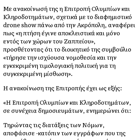
Με ανακοίνωσή της η Επιτροπή Ολυμπίων και
Κληροδοτημάτων, σχετικά με το διαφημιστικό
drone show πάνω από την Ακρόπολη, αναφέρει
πως «η πτήση έγινε αποκλειστικά και μόνο
εντός των χώρων του Ζαππείου»,
προσθέτοντας ότι το διοικητικό της συμβούλιο
«τήρησε την ισχύουσα νομοθεσία και την
εγκεκριμένη τιμολογιακή πολιτική για τη
συγκεκριμένη μίσθωση».
Η ανακοίνωση της Επιτροπής έχει ως εξής:
«Η Επιτροπή Ολυμπίων και Κληροδοτημάτων,
σε συνέχεια δημοσιευμάτων, ενημερώνει ότι:
Τηρώντας τις διατάξεις των Νόμων,
αποφάσισε -κατόπιν των εγγράφων που της