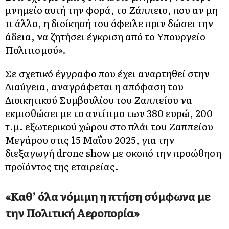
μνημείο αυτή την φορά, το Ζάππειο, που αν μη
τι άλλο, η διοίκησή του όφειλε πριν δώσει την
άδεια, να ζητήσει έγκριση από το Υπουργείο
Πολιτισμού».
Σε σχετικό έγγραφο που έχει αναρτηθεί στην
Διαύγεια, αναγράφεται η απόφαση του
Διοικητικού Συμβουλίου του Ζαππείου να
εκμισθώσει με το αντίτιμο των 380 ευρώ, 200
τ.μ. εξωτερικού χώρου στο πλάι του Ζαππείου
Μεγάρου στις 15 Μαΐου 2025, για την
διεξαγωγή drone show με σκοπό την προώθηση
προϊόντος της εταιρείας.
«Καθ’ όλα νόμιμη η πτήση σύμφωνα με
την Πολιτική Αεροπορία»