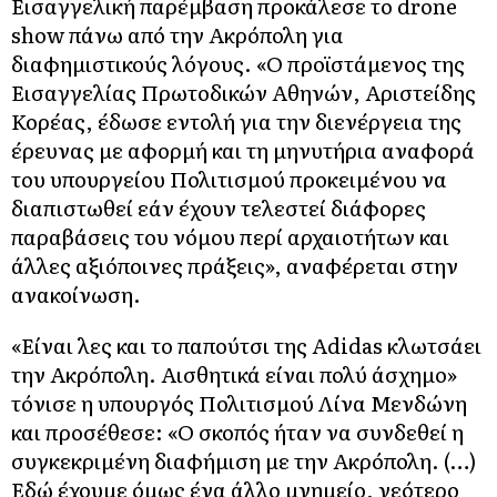
Εισαγγελική παρέμβαση προκάλεσε το drone
show πάνω από την Ακρόπολη για
διαφημιστικούς λόγους. «Ο προϊστάμενος της
Εισαγγελίας Πρωτοδικών Αθηνών, Αριστείδης
Κορέας, έδωσε εντολή για την διενέργεια της
έρευνας με αφορμή και τη μηνυτήρια αναφορά
του υπουργείου Πολιτισμού προκειμένου να
διαπιστωθεί εάν έχουν τελεστεί διάφορες
παραβάσεις του νόμου περί αρχαιοτήτων και
άλλες αξιόποινες πράξεις», αναφέρεται στην
ανακοίνωση.
«Είναι λες και το παπούτσι της Adidas κλωτσάει
την Ακρόπολη. Αισθητικά είναι πολύ άσχημο»
τόνισε η υπουργός Πολιτισμού Λίνα Μενδώνη
και προσέθεσε: «Ο σκοπός ήταν να συνδεθεί η
συγκεκριμένη διαφήμιση με την Ακρόπολη. (…)
Εδώ έχουμε όμως ένα άλλο μνημείο, νεότερο