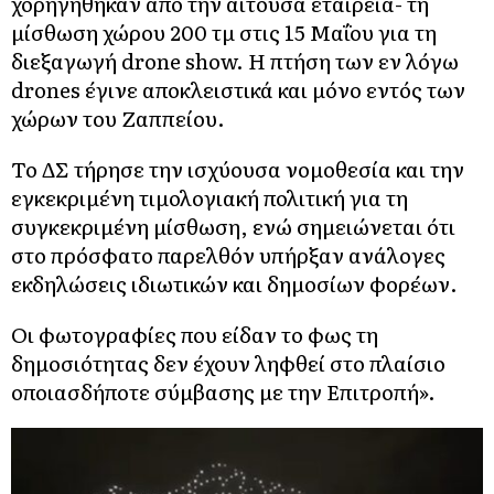
χορηγήθηκαν από την αιτούσα εταιρεία- τη
μίσθωση χώρου 200 τμ στις 15 Μαΐου για τη
διεξαγωγή drone show. H πτήση των εν λόγω
drones έγινε αποκλειστικά και μόνο εντός των
χώρων του Ζαππείου.
Το ΔΣ τήρησε την ισχύουσα νομοθεσία και την
εγκεκριμένη τιμολογιακή πολιτική για τη
συγκεκριμένη μίσθωση, ενώ σημειώνεται ότι
στο πρόσφατο παρελθόν υπήρξαν ανάλογες
εκδηλώσεις ιδιωτικών και δημοσίων φορέων.
Οι φωτογραφίες που είδαν το φως τη
δημοσιότητας δεν έχουν ληφθεί στο πλαίσιο
οποιασδήποτε σύμβασης με την Επιτροπή».