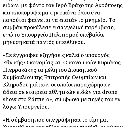
ειδών, με φόντο τον Ιερό Βράχο της Ακρόπολης
και αποκορύφωμα την εικόνα όπου ένα
παπούτσι φαίνεται να «πατά» το μνημείο. Το
συμβάν προκάλεσε εισαγγελική παρέμβαση,
ενώ το Υπουργείο Πολιτισμού υπέβαλλε
μήνυση κατά παντός υπευθύνου.
«Σε έγγραφες εξηγήσεις καλεί ο υπουργός
Εθνικής Οικονομίας και Οικονομικών Κυριάκος
Πιερρακάκης τα μέλη του Διοικητικού
Συμβουλίου της Επιτροπής Ολυμπίων και
Κληροδοτημάτων, οι οποίοι παραχώρησαν
άδεια σε εταιρεία αθλητικών ειδών για drone
show στο Ζάππειο», σύμφωνα με πηγές του εν
λόγω Υπουργείου.
«Η σύμβαση που υπεγράφη και το τίμημα,
δυσανάλογο της αξίας και του συμβολισμού του