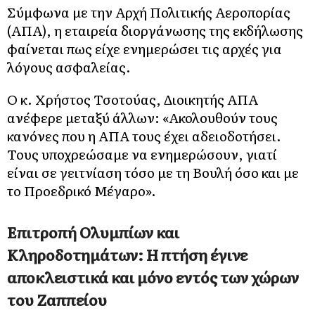
Σύμφωνα με την Αρχή Πολιτικής Αεροπορίας
(ΑΠΑ), η εταιρεία διοργάνωσης της εκδήλωσης
φαίνεται πως είχε ενημερώσει τις αρχές για
λόγους ασφαλείας.
Ο κ. Χρήστος Τσοτούας, Διοικητής ΑΠΑ
ανέφερε μεταξύ άλλων: «Ακολουθούν τους
κανόνες που η ΑΠΑ τους έχει αδειοδοτήσει.
Τους υποχρεώσαμε να ενημερώσουν, γιατί
είναι σε γειτνίαση τόσο με τη Βουλή όσο και με
το Προεδρικό Μέγαρο».
Επιτροπή Ολυμπίων και
Κληροδοτημάτων: Η πτήση έγινε
αποκλειστικά και μόνο εντός των χώρων
του Ζαππείου