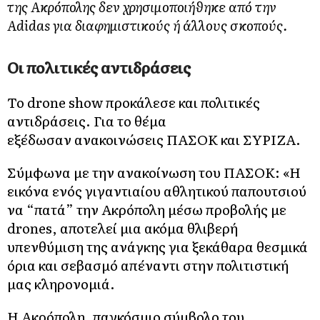
της Ακρόπολης δεν χρησιμοποιήθηκε από την
Αdidas για διαφημιστικούς ή άλλους σκοπούς.
Οι πολιτικές αντιδράσεις
Το drone show προκάλεσε και πολιτικές
αντιδράσεις. Για το θέμα
εξέδωσαν ανακοινώσεις ΠΑΣΟΚ και ΣΥΡΙΖΑ.
Σύμφωνα με την ανακοίνωση του ΠΑΣΟΚ: «Η
εικόνα ενός γιγαντιαίου αθλητικού παπουτσιού
να “πατά” την Ακρόπολη μέσω προβολής με
drones, αποτελεί μια ακόμα θλιβερή
υπενθύμιση της ανάγκης για ξεκάθαρα θεσμικά
όρια και σεβασμό απέναντι στην πολιτιστική
μας κληρονομιά.
Η Ακρόπολη, παγκόσμιο σύμβολο του