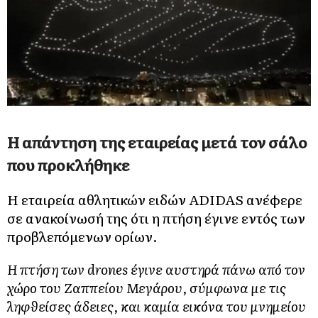
Η απάντηση της εταιρείας μετά τον σάλο
που προκλήθηκε
Η εταιρεία αθλητικών ειδών ADIDAS ανέφερε
σε ανακοίνωσή της ότι η πτήση έγινε εντός των
προβλεπόμενων ορίων.
Η πτήση των drones έγινε αυστηρά πάνω από τον
χώρο του Ζαππείου Μεγάρου, σύμφωνα με τις
ληφθείσες άδειες, και καμία εικόνα του μνημείου