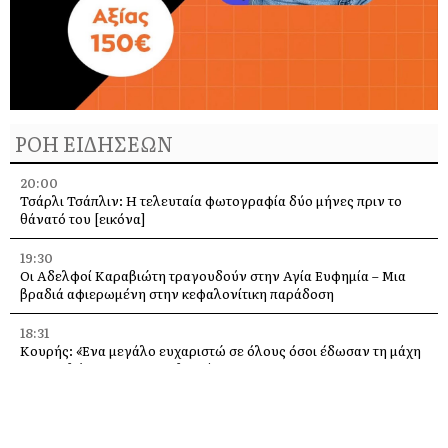
ΡΟΗ ΕΙΔΗΣΕΩΝ
20:00
Τσάρλι Τσάπλιν: Η τελευταία φωτογραφία δύο μήνες πριν το
θάνατό του [εικόνα]
19:30
Οι Αδελφοί Καραβιώτη τραγουδούν στην Αγία Ευφημία – Μια
βραδιά αφιερωμένη στην κεφαλονίτικη παράδοση
18:31
Κουρής: «Ένα μεγάλο ευχαριστώ σε όλους όσοι έδωσαν τη μάχη
με τις φλόγες στην Κεφαλονιά»
18:28
Παράκληση προς την Υπεραγία Θεοτόκο στην Ιερά Μονή
Θεμάτων Πυλάρου