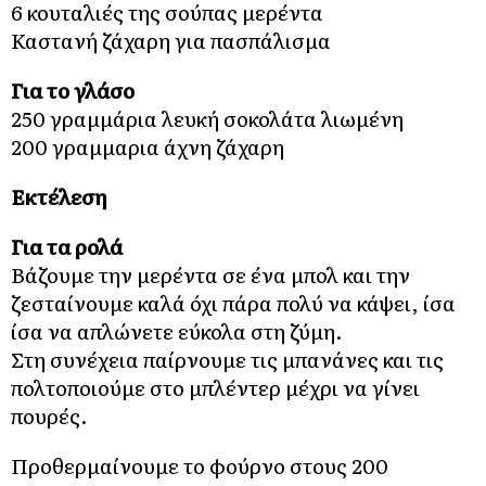
6 κουταλιές της σούπας μερέντα
Καστανή ζάχαρη για πασπάλισμα
Για το γλάσο
250 γραμμάρια λευκή σοκολάτα λιωμένη
200 γραμμαρια άχνη ζάχαρη
Εκτέλεση
Για τα ρολά
Βάζουμε την μερέντα σε ένα μπολ και την
ζεσταίνουμε καλά όχι πάρα πολύ να κάψει, ίσα
ίσα να απλώνετε εύκολα στη ζύμη.
Στη συνέχεια παίρνουμε τις μπανάνες και τις
πολτοποιούμε στο μπλέντερ μέχρι να γίνει
πουρές.
Προθερμαίνουμε το φούρνο στους 200