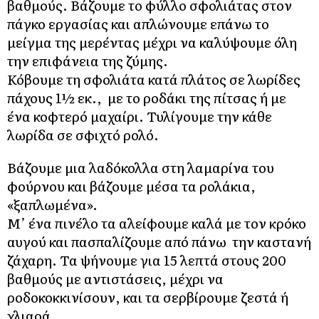
βαθμούς. Βάζουμε το φύλλο σφολιάτας στον
πάγκο εργασίας και απλώνουμε επάνω το
μείγμα της μερέντας μέχρι να καλύψουμε όλη
την επιφάνεια της ζύμης.
Κόβουμε τη σφολιάτα κατά πλάτος σε λωρίδες
πάχους 1½ εκ., με το ροδάκι της πίτσας ή με
ένα κοφτερό μαχαίρι. Τυλίγουμε την κάθε
λωρίδα σε σφιχτό ρολό.
Βάζουμε μια λαδόκολλα στη λαμαρίνα του
φούρνου και βάζουμε μέσα τα ρολάκια,
«ξαπλωμένα».
Μ’ ένα πινέλο τα αλείφουμε καλά με τον κρόκο
αυγού και πασπαλίζουμε από πάνω την καστανή
ζάχαρη. Τα ψήνουμε για 15 λεπτά στους 200
βαθμούς με αντιστάσεις, μέχρι να
ροδοκοκκινίσουν, και τα σερβίρουμε ζεστά ή
χλιαρά.