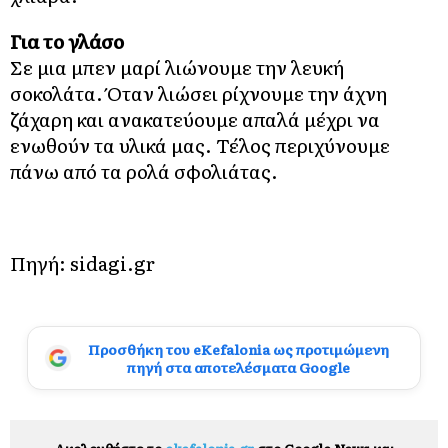
Για το γλάσο
Σε μια μπεν μαρί λιώνουμε την λευκή
σοκολάτα. Όταν λιώσει ρίχνουμε την άχνη
ζάχαρη και ανακατεύουμε απαλά μέχρι να
ενωθούν τα υλικά μας. Τέλος περιχύνουμε
πάνω από τα ρολά σφολιάτας.
Πηγή: sidagi.gr
Προσθήκη του eKefalonia ως προτιμώμενη
πηγή στα αποτελέσματα Google