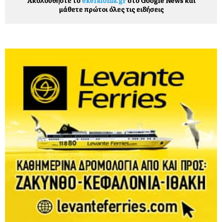
Ακολουθήστε το
ekefalonia.gr
στο Google News και
μάθετε πρώτοι όλες τις ειδήσεις