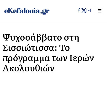
Ψυχοσάββατο στη
Σισσιώτισσα: Το
πρόγραμμα των Ιερών
Ακολουθιών