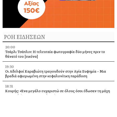
ΡΟΗ ΕΙΔΗΣΕΩΝ
20:00
Τσάρλι Τσάπλιν: Η τελευταία φωτογραφία δύο μήνες πριν το
θάνατό του [εικόνα]
19:30
Οι Αδελφοί Καραβιώτη τραγουδούν στην Αγία Ευφημία – Μια
βραδιά αφιερωμένη στην κεφαλονίτικη παράδοση
18:31
Κουρής: «Ένα μεγάλο ευχαριστώ σε όλους όσοι έδωσαν τη μάχη
με τις φλόγες στην Κεφαλονιά»
18:28
Παράκληση προς την Υπεραγία Θεοτόκο στην Ιερά Μονή
Θεμάτων Πυλάρου