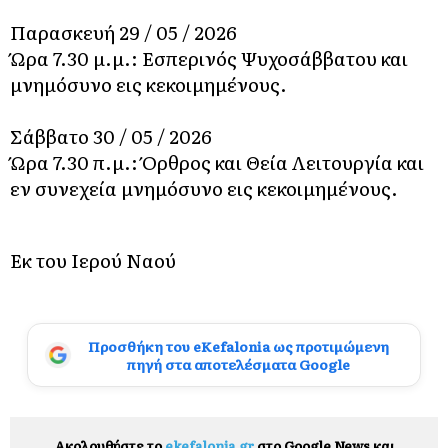
Παρασκευή 29 / 05 / 2026
Ώρα 7.30 μ.μ.: Εσπερινός Ψυχοσάββατου και
μνημόσυνο εις κεκοιμημένους.
Σάββατο 30 / 05 / 2026
Ώρα 7.30 π.μ.: Όρθρος και Θεία Λειτουργία και
εν συνεχεία μνημόσυνο εις κεκοιμημένους.
Εκ του Ιερού Ναού
Προσθήκη του eKefalonia ως προτιμώμενη
πηγή στα αποτελέσματα Google
Ακολουθήστε το
ekefalonia.gr
στο Google News και