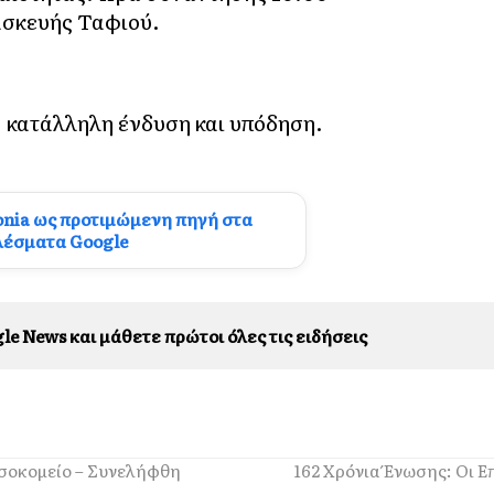
ασκευής Ταφιού.
, κατάλληλη ένδυση και υπόδηση.
onia ως προτιμώμενη πηγή στα
λέσματα Google
le News και μάθετε πρώτοι όλες τις ειδήσεις
οσοκομείο – Συνελήφθη
162 Χρόνια Ένωσης: Οι Ε