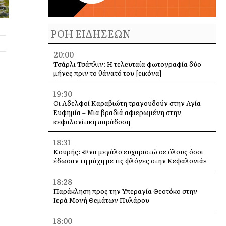
ΡΟΗ ΕΙΔΗΣΕΩΝ
20:00
Τσάρλι Τσάπλιν: Η τελευταία φωτογραφία δύο
μήνες πριν το θάνατό του [εικόνα]
19:30
Οι Αδελφοί Καραβιώτη τραγουδούν στην Αγία
Ευφημία – Μια βραδιά αφιερωμένη στην
κεφαλονίτικη παράδοση
18:31
Κουρής: «Ένα μεγάλο ευχαριστώ σε όλους όσοι
έδωσαν τη μάχη με τις φλόγες στην Κεφαλονιά»
18:28
Παράκληση προς την Υπεραγία Θεοτόκο στην
Ιερά Μονή Θεμάτων Πυλάρου
18:00