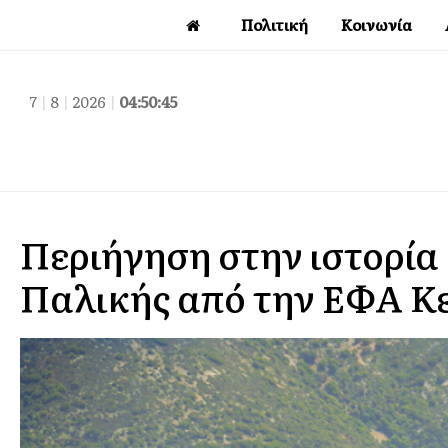
Πολιτική
Κοινωνία
7
|
8
|
2026
|
04:50:46
Περιήγηση στην ιστορία 
Παλικής από την ΕΦΑ Κ