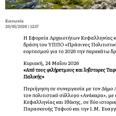
Κοινωνία
20/05/2026 | 12:17
Η Εφορεία Αρχαιοτήτων Κεφαλληνίας κα
δράση του ΥΠΠΟ «Πράσινες Πολιτιστικέ
εορτασμού για το 2026 την παρακάτω δ
Κυριακή, 24 Μαΐου 2026
«Από τους φιλήρετμους και ληΐστορες Ταφ
Παλικής»
Περιήγηση σε συνεργασία με τον Δήμο 
τον πολιτιστικό σύλλογο «Ανάκαρα», μ
Κεφαλληνίας και Ιθάκης, σε δύο ιστορικ
Παρασκευής Ταφιού και την Ι.Μ. Ευαγ