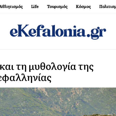
Αθλητισμός
Life
Τουρισμός
Κόσμος
Πολιτισ
και τη μυθολογία της
εφαλληνίας