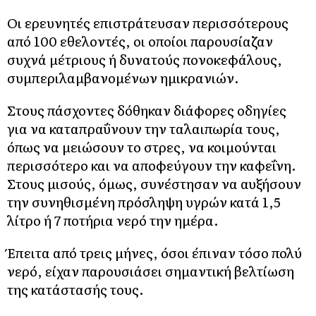
Οι ερευνητές επιστράτευσαν περισσότερους
από 100 εθελοντές, οι οποίοι παρουσίαζαν
συχνά μέτριους ή δυνατούς πονοκεφάλους,
συμπεριλαμβανομένων ημικρανιών.
Στους πάσχοντες δόθηκαν διάφορες οδηγίες
για να καταπραΰνουν την ταλαιπωρία τους,
όπως να μειώσουν το στρες, να κοιμούνται
περισσότερο και να αποφεύγουν την καφεΐνη.
Στους μισούς, όμως, συνέστησαν να αυξήσουν
την συνηθισμένη πρόσληψη υγρών κατά 1,5
λίτρο ή 7 ποτήρια νερό την ημέρα.
Έπειτα από τρεις μήνες, όσοι έπιναν τόσο πολύ
νερό, είχαν παρουσιάσει σημαντική βελτίωση
της κατάστασής τους.