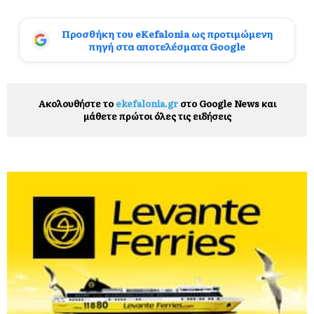
Προσθήκη του eKefalonia ως προτιμώμενη
πηγή στα αποτελέσματα Google
Ακολουθήστε το
ekefalonia.gr
στο Google News και
μάθετε πρώτοι όλες τις ειδήσεις