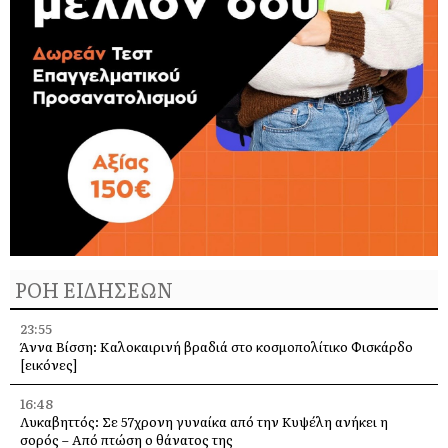
ΡΟΗ ΕΙΔΗΣΕΩΝ
23:55
Άννα Βίσση: Καλοκαιρινή βραδιά στο κοσμοπολίτικο Φισκάρδο
[εικόνες]
16:48
Λυκαβηττός: Σε 57χρονη γυναίκα από την Κυψέλη ανήκει η
σορός – Από πτώση ο θάνατος της