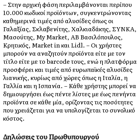
– Στην αρχική φάση περιλαμβάνονται περίπου
10.000 κωδικοί προϊόντων, συγκεντρώνοντας
καθημερινά τιμές από αλυσίδες όπως οι
Γαλαξίας, Σκλαβενίτης, Χαλκιαδάκης, ΣΥΝΚΑ,
Μασούτης, My Market, ΑΒ Βασιλόπουλος,
Κρητικός, Market in και Lidl. – Οι χρήστες
μπορούν να αναζητούν προϊόντα είτε με τον
τίτλο είτε με το barcode τους, ενώ η πλατφόρμα
προσφέρει και τιμές από ευρωπαϊκές αλυσίδες
λιανικής, κυρίως από χώρες όπως η Ιταλία, η
Γαλλία και η Ισπανία. – Κάθε χρήστης μπορεί να
δημιουργήσει έως πέντε λίστες με έως πενήντα
προϊόντα σε κάθε μία, ορίζοντας τις ποσότητες
που χρειάζεται για να υπολογίζεται το συνολικό
κόστος.
Δηλώσεις του Πρωθυπουργού