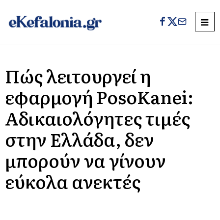
Πώς λειτουργεί η
εφαρμογή PosoKanei:
Αδικαιολόγητες τιμές
στην Ελλάδα, δεν
μπορούν να γίνουν
εύκολα ανεκτές