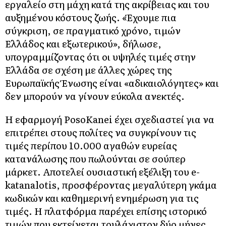
εργαλείο στη μάχη κατά της ακρίβειας και του
αυξημένου κόστους ζωής. «Έχουμε πια
σύγκριση, σε πραγματικό χρόνο, τιμών
Ελλάδος και εξωτερικού», δήλωσε,
υπογραμμίζοντας ότι οι υψηλές τιμές στην
Ελλάδα σε σχέση με άλλες χώρες της
Ευρωπαϊκής Ένωσης είναι «αδικαιολόγητες» και
δεν μπορούν να γίνουν εύκολα ανεκτές.
Η εφαρμογή PosoKanei έχει σχεδιαστεί για να
επιτρέπει στους πολίτες να συγκρίνουν τις
τιμές περίπου 10.000 αγαθών ευρείας
κατανάλωσης που πωλούνται σε σούπερ
μάρκετ. Αποτελεί ουσιαστική εξέλιξη του e-
katanalotis, προσφέροντας μεγαλύτερη γκάμα
κωδικών και καθημερινή ενημέρωση για τις
τιμές. Η πλατφόρμα παρέχει επίσης ιστορικό
τιμών που εκτείνεται τουλάχιστον δύο μήνες