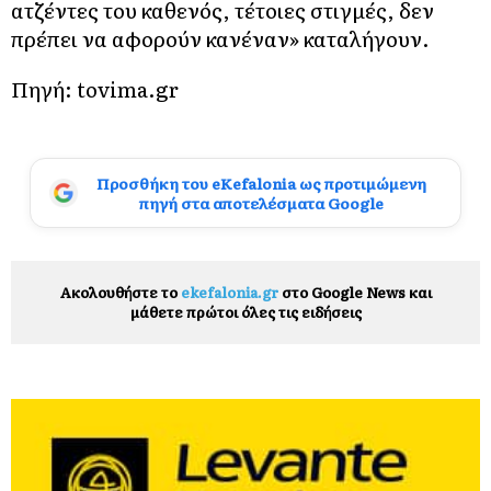
ατζέντες του καθενός, τέτοιες στιγμές, δεν
πρέπει να αφορούν κανέναν» καταλήγουν.
Πηγή: tovima.gr
Προσθήκη του eKefalonia ως προτιμώμενη
πηγή στα αποτελέσματα Google
Ακολουθήστε το
ekefalonia.gr
στο Google News και
μάθετε πρώτοι όλες τις ειδήσεις