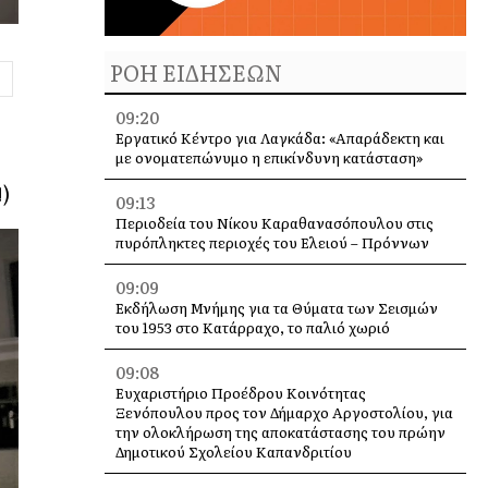
ΡΟΗ ΕΙΔΗΣΕΩΝ
09:20
Εργατικό Κέντρο για Λαγκάδα: «Απαράδεκτη και
με ονοματεπώνυμο η επικίνδυνη κατάσταση»
)
09:13
Περιοδεία του Νίκου Καραθανασόπουλου στις
πυρόπληκτες περιοχές του Ελειού – Πρόννων
09:09
Εκδήλωση Μνήμης για τα Θύματα των Σεισμών
του 1953 στο Κατάρραχο, το παλιό χωριό
09:08
Ευχαριστήριο Προέδρου Κοινότητας
Ξενόπουλου προς τον Δήμαρχο Αργοστολίου, για
την ολοκλήρωση της αποκατάστασης του πρώην
Δημοτικού Σχολείου Καπανδριτίου