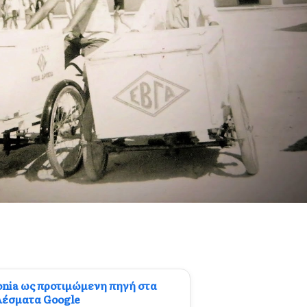
onia ως προτιμώμενη πηγή στα
λέσματα Google