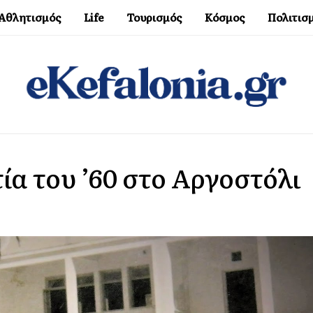
Αθλητισμός
Life
Τουρισμός
Κόσμος
Πολιτισ
ία του ’60 στο Αργοστόλι