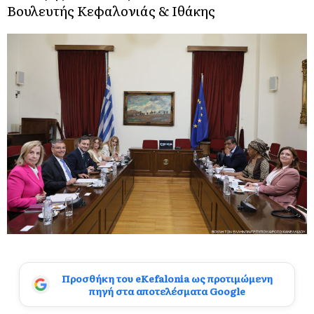
Βουλευτής Κεφαλονιάς & Ιθάκης
Προσθήκη του eKefalonia ως προτιμώμενη
πηγή στα αποτελέσματα Google