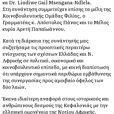
κα Dr. Lindiwe Gail Msengana-Ndlela.
Στη συνάντηση συμμετείχαν επίσης τα μέλη της
Κοινοβουλευτικής Ομάδας Φιλίας, ο
Γραμματέας κ. Απόστολος Πάνας και το Μέλος
κυρία Αρετή Παπαϊωάννου.
Κατά τη διάρκεια της συνάντησής μας
συζητήσαμε τις προοπτικές περαιτέρω
ενίσχυσης των σχέσεων Ελλάδας και Ν.
Αφρικής σε πολιτικό, οικονομικό και
κοινοβουλευτικό επίπεδο, με κοινή διαπίστωση
ότι υπάρχουν σημαντικά περιθώρια εμβάθυνσης
της συνεργασίας προς αμοιβαίο όφελος των
δύο λαών.
Έκανα ιδιαίτερη αναφορά στους ιστορικούς και
ανθρώπινους δεσμούς της Κεφαλονιάς με την
ελληνική ομογένεια της Νοτίου Αφρικής.