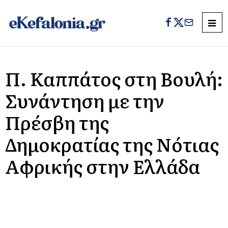
Π. Καππάτος στη Βουλή:
Συνάντηση με την
Πρέσβη της
Δημοκρατίας της Νότιας
Αφρικής στην Ελλάδα