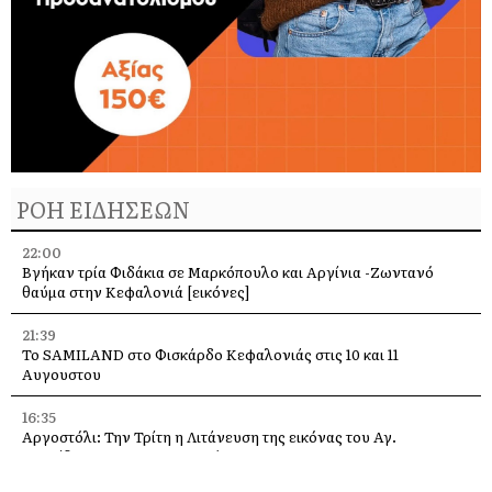
ΡΟΗ ΕΙΔΗΣΕΩΝ
22:00
Βγήκαν τρία Φιδάκια σε Μαρκόπουλο και Αργίνια -Ζωντανό
θαύμα στην Κεφαλονιά [εικόνες]
21:39
Το SAMILAND στο Φισκάρδο Κεφαλονιάς στις 10 και 11
Αυγουστου
16:35
Αργοστόλι: Την Τρίτη η Λιτάνευση της εικόνας του Αγ.
Σπυρίδωνα για τους σεισμούς του 53