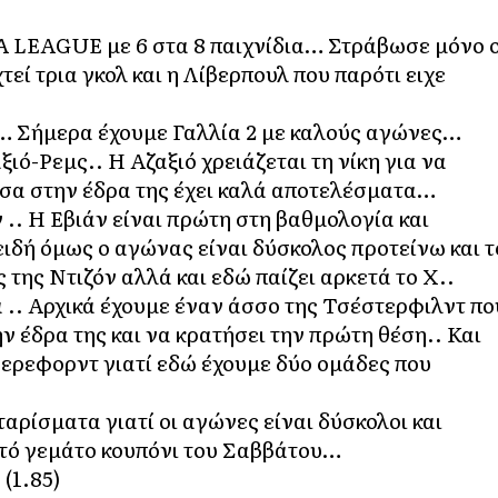
A LEAGUE με 6 στα 8 παιχνίδια… Στράβωσε μόνο 
τεί τρια γκολ και η Λίβερπουλ που παρότι ειχε
… Σήμερα έχουμε Γαλλία 2 με καλούς αγώνες…
ιό-Ρεμς.. Η Αζαξιό χρειάζεται τη νίκη για να
έσα στην έδρα της έχει καλά αποτελέσματα…
ν .. Η Εβιάν είναι πρώτη στη βαθμολογία και
πειδή όμως ο αγώνας είναι δύσκολος προτείνω και τ
της Ντιζόν αλλά και εδώ παίζει αρκετά το Χ..
α .. Αρχικά έχουμε έναν άσσο της Τσέστερφιλντ πο
ην έδρα της και να κρατήσει την πρώτη θέση.. Και
ερεφορντ γιατί εδώ έχουμε δύο ομάδες που
αρίσματα γιατί οι αγώνες είναι δύσκολοι και
τό γεμάτο κουπόνι του Σαββάτου…
.85)