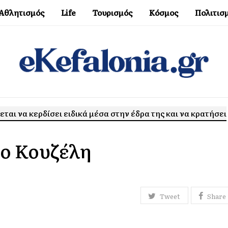
Αθλητισμός
Life
Τουρισμός
Κόσμος
Πολιτισ
ται να κερδίσει ειδικά μέσα στην έδρα της και να κρατήσει
ρο Κουζέλη
Tweet
Share