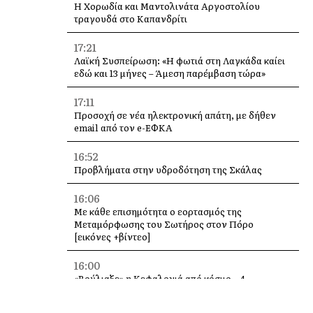
Η Χορωδία και Μαντολινάτα Αργοστολίου
τραγουδά στο Καπανδρίτι
17:21
Λαϊκή Συσπείρωση: «Η φωτιά στη Λαγκάδα καίει
εδώ και 13 μήνες – Άμεση παρέμβαση τώρα»
17:11
Προσοχή σε νέα ηλεκτρονική απάτη, με δήθεν
email από τον e-ΕΦΚΑ
16:52
Προβλήματα στην υδροδότηση της Σκάλας
16:06
Με κάθε επισημότητα ο εορτασμός της
Μεταμόρφωσης του Σωτήρος στον Πόρο
[εικόνες +βίντεο]
16:00
«Βούλιαξε» η Κεφαλονιά από κόσμο – 4
κρουαζιερόπλοια και χιλιάδες επισκέπτες σε
Αργοστόλι και Σάμη